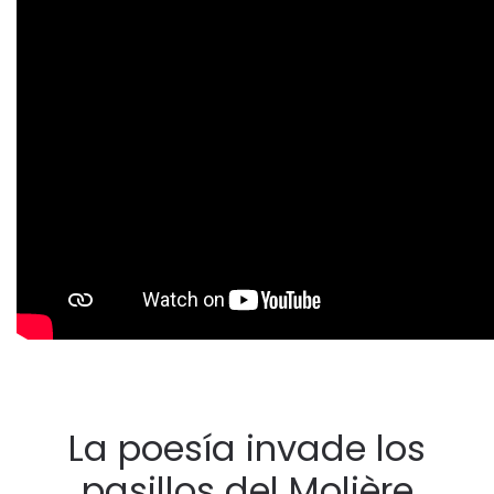
La poesía invade los
pasillos del Molière