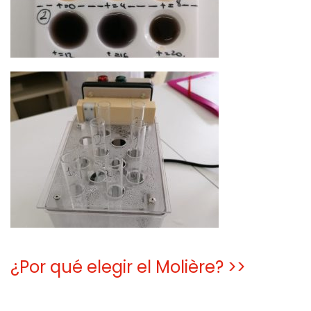
¿Por qué elegir el Molière? >>