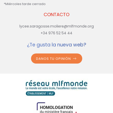
*Miércoles tarde cerrado
CONTACTO
lycee.saragosse.moliere@mlfmonde.org
+34 976 52 54 44
¿Te gusta la nueva web?
DANOS TU OPINIÓN