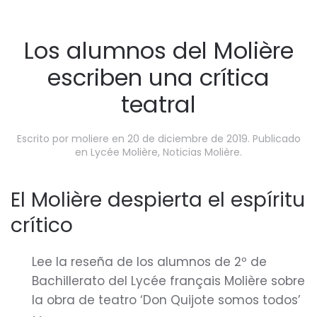
Los alumnos del Molière
escriben una crítica
teatral
Escrito por
moliere
en
20 de diciembre de 2019
. Publicado
en
Lycée Molière
,
Noticias Molière
.
El Molière despierta el espíritu
crítico
Lee la reseña de los alumnos de 2º de
Bachillerato del Lycée français Molière sobre
la obra de teatro ‘Don Quijote somos todos’