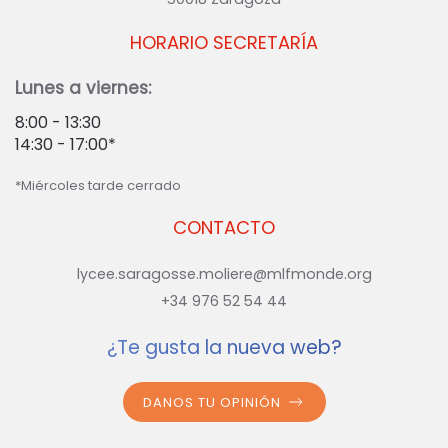
HORARIO SECRETARÍA
Lunes a viernes:
8:00 - 13:30
14:30 - 17:00*
*Miércoles tarde cerrado
CONTACTO
lycee.saragosse.moliere@mlfmonde.org
+34 976 52 54 44
¿Te gusta la nueva web?
DANOS TU OPINIÓN