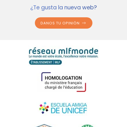
¿Te gusta la nueva web?
DANOS TU OPINIÓN