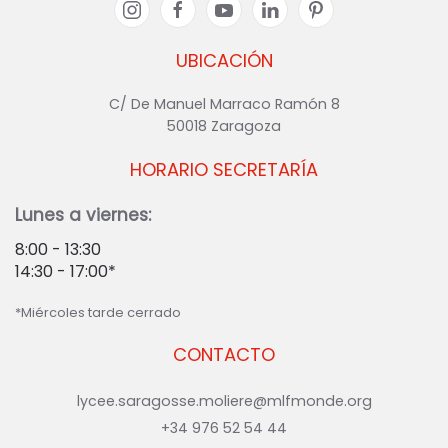
UBICACIÓN
C/ De Manuel Marraco Ramón 8
50018 Zaragoza
HORARIO SECRETARÍA
Lunes a viernes:
8:00 - 13:30
14:30 - 17:00*
*Miércoles tarde cerrado
CONTACTO
lycee.saragosse.moliere@mlfmonde.org
+34 976 52 54 44