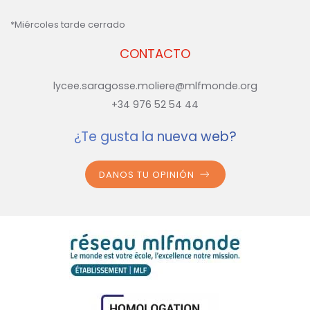
*Miércoles tarde cerrado
CONTACTO
lycee.saragosse.moliere@mlfmonde.org
+34 976 52 54 44
¿Te gusta la nueva web?
DANOS TU OPINIÓN