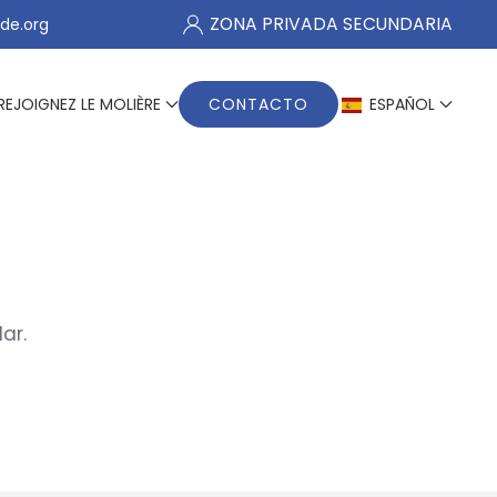
ZONA PRIVADA SECUNDARIA
de.org
REJOIGNEZ LE MOLIÈRE
CONTACTO
ESPAÑOL
ar.