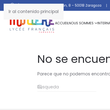
C/ De Manuel Marraco Ramón, 8 – 50018 Zaragoza
Ir al contenido principal
ACCUEIL
NOUS SOMMES
INTERN
No se encuen
Parece que no podemos encontrar