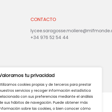
CONTACTO
lycee.saragosse.moliere@mlfmonde.
+34 976 52 54 44
eb?
DANOS TU OPINIÓN
Valoramos tu privacidad
Utilizamos cookies propias y de terceros para prestar
nuestros servicios y recoger información estadística
relacionada con sus preferencias mediante el análisis
de sus hábitos de navegación. Puede obtener más
información sobre las cookies, o bien conocer cómo