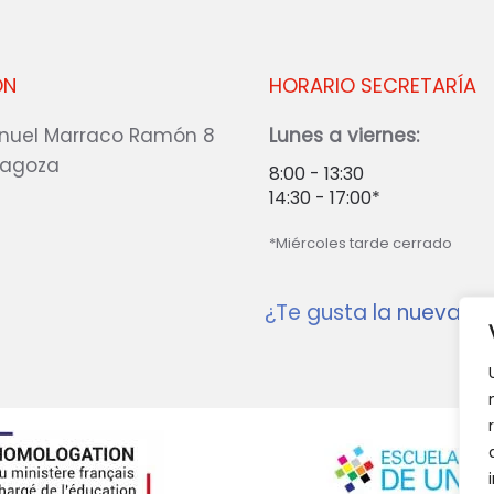
ÓN
HORARIO SECRETARÍA
nuel Marraco Ramón 8
Lunes a viernes:
ragoza
8:00 - 13:30
14:30 - 17:00*
*Miércoles tarde cerrado
¿Te gusta la nueva w