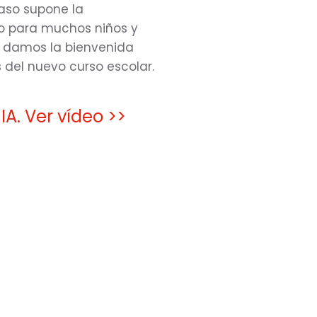
caso supone la
no para muchos niños y
as damos la bienvenida
 del nuevo curso escolar.
. Ver vídeo >>