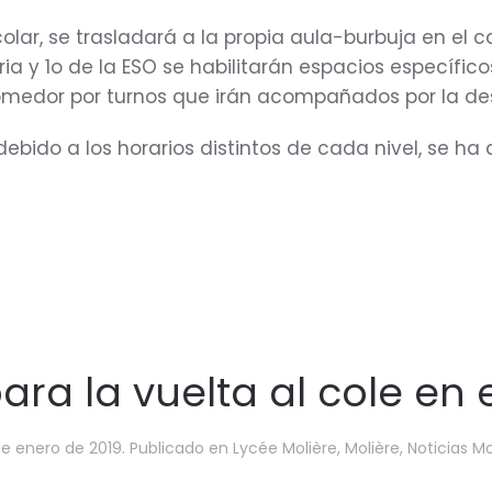
olar, se trasladará a la propia aula-burbuja en el ca
ia y 1o de la ESO se habilitarán espacios específicos
comedor por turnos que irán acompañados por la de
debido a los horarios distintos de cada nivel, se ha
ara la vuelta al cole en e
de enero de 2019
. Publicado en
Lycée Molière
,
Molière
,
Noticias Mo