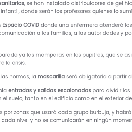
anitarias
, se han instalado distribuidores de gel h
nfantil, donde serán los profesores quienes lo sumi
n
Espacio COVID
donde una enfermera atenderá los p
 comunicación a las familias, a las autoridades y 
parado ya las mamparas en los pupitres, que se a
 la crisis.
las normas, la
mascarilla
será obligatoria a partir d
pla
entradas y salidas escalonadas
para dividir los
el suelo, tanto en el edificio como en el exterior de
s por zonas que usará cada grupo burbuja, y habrá
 cada nivel y no se comunicarán en ningún moment