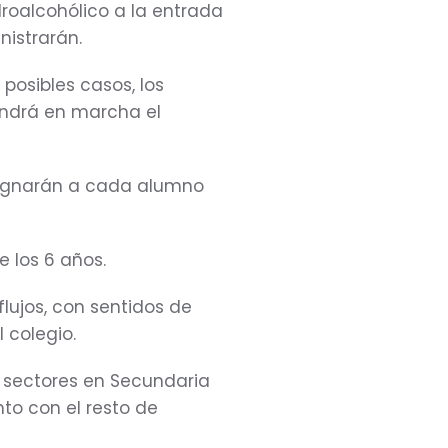
idroalcohólico a la entrada
nistrarán.
osibles casos, los
pondrá en marcha el
signarán a cada alumno
e los 6 años.
 flujos, con sentidos de
l colegio.
 sectores en Secundaria
o con el resto de