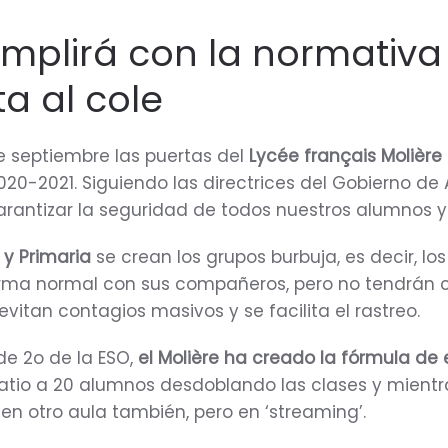
umplirá con la normativa
ta al cole
 de septiembre las puertas del
Lycée français Molièr
020-2021. Siguiendo las directrices del Gobierno d
rantizar la seguridad de todos nuestros alumnos y
l y Primaria
se crean los grupos burbuja, es decir, l
rma normal con sus compañeros, pero no tendrán 
vitan contagios masivos y se facilita el rastreo.
de 2o de la ESO,
el Molière ha creado la fórmula de
 ratio a 20 alumnos desdoblando las clases y mientr
á en otro aula también, pero en ‘streaming’.