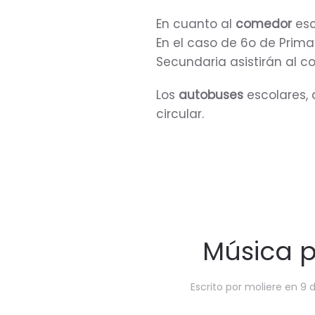
En cuanto al
comedor
esc
En el caso de 6o de Primar
Secundaria asistirán al 
Los
autobuses
escolares, 
circular.
Música p
Escrito por
moliere
en
9 