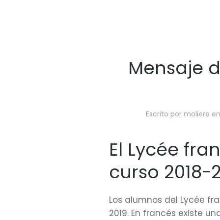
Mensaje de
Escrito por
moliere
e
El Lycée fra
curso 2018-
Los alumnos del Lycée fra
2019. En francés existe una