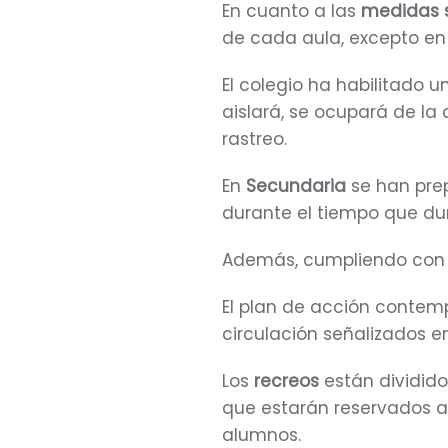
En cuanto a las
medidas s
de cada aula, excepto en I
El colegio ha habilitado u
aislará, se ocupará de la
rastreo.
En
Secundaria
se han pre
durante el tiempo que dure
Además, cumpliendo con 
El plan de acción contem
circulación señalizados en 
Los
recreos
están dividido
que estarán reservados a
alumnos.