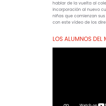
hablar de la vuelta al col
incorporación al nuevo cu
niñas que comienzan sus e
con este vídeo de los dir
LOS ALUMNOS DEL M