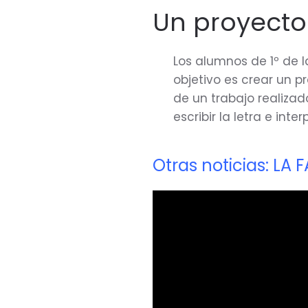
Un proyecto
Los alumnos de 1º de l
objetivo es crear un p
de un trabajo realiza
escribir la letra e int
Otras noticias: LA 