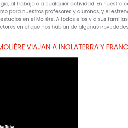
egio, al trabajo o a cualquier actividad. En nuestro 
rso para nuestros profesores y alumnos, y el estre
studios en el Molière. A todos ellos y a sus famili
ectores en el que nos hablan de algunas novedades
OLIÈRE VIAJAN A INGLATERRA Y FRANCIA