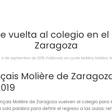
 vuelta al colegio en el
Zaragoza
n
4 de septiembre de 2018
. Publicado en
Lycée Molière
,
Molière
,
N
nçais Molière de Zaragoz
2019
nçais Molière de Zaragoza vuelven al colegio para 
 sola palabra para definir el regreso a las aulas: ren