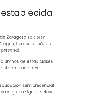
 establecida
e de Zaragoza
se abren
e Aragón, hemos diseñado
 personal.
os alumnos de estas clases
contacto con otros
 educación semipresencial
as un grupo sigue la clase