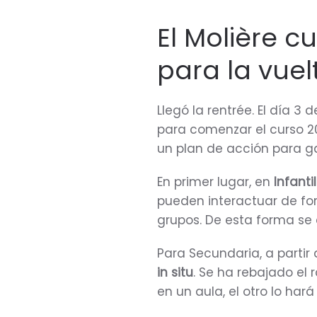
El Molière c
para la vuel
Llegó la rentrée. El día 3
para comenzar el curso 2
un plan de acción para ga
En primer lugar, en
Infanti
pueden interactuar de fo
grupos. De esta forma se e
Para Secundaria, a partir 
in situ
. Se ha rebajado el
en un aula, el otro lo har