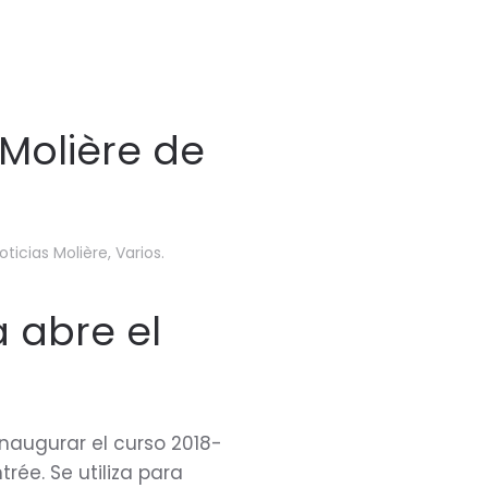
 Molière de
oticias Molière
,
Varios
.
a abre el
inaugurar el curso 2018-
trée. Se utiliza para