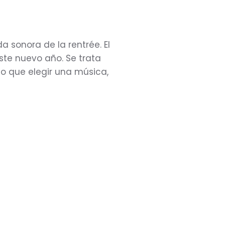
a sonora de la rentrée. El
ste nuevo año. Se trata
do que elegir una música,