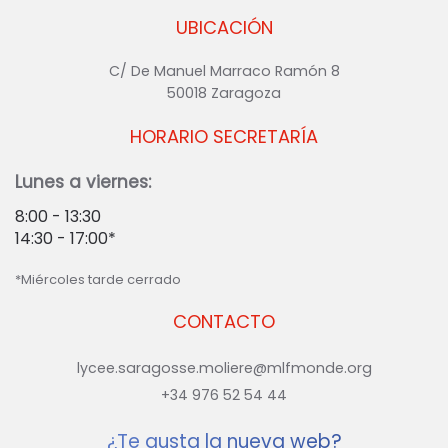
UBICACIÓN
C/ De Manuel Marraco Ramón 8
50018 Zaragoza
HORARIO SECRETARÍA
Lunes a viernes:
8:00 - 13:30
14:30 - 17:00*
*Miércoles tarde cerrado
CONTACTO
lycee.saragosse.moliere@mlfmonde.org
+34 976 52 54 44
¿Te gusta la nueva web?