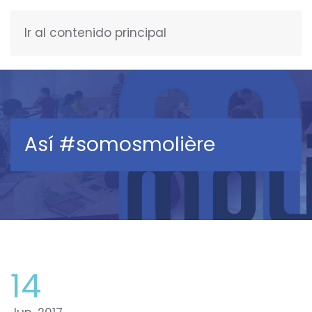
Ir al contenido principal
ENGLISH
Así #somosmolière
14