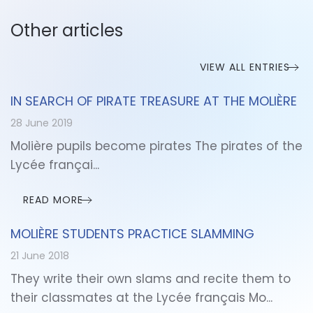
Other articles
VIEW ALL ENTRIES
IN SEARCH OF PIRATE TREASURE AT THE MOLIÈRE
28 June 2019
Molière pupils become pirates The pirates of the
Lycée françai...
READ MORE
MOLIÈRE STUDENTS PRACTICE SLAMMING
21 June 2018
They write their own slams and recite them to
their classmates at the Lycée français Mo...