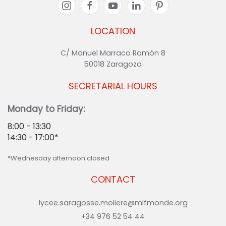
LOCATION
C/ Manuel Marraco Ramón 8
50018 Zaragoza
SECRETARIAL HOURS
Monday to Friday:
8:00 - 13:30
14:30 - 17:00*
*Wednesday afternoon closed
CONTACT
lycee.saragosse.moliere@mlfmonde.org
+34 976 52 54 44