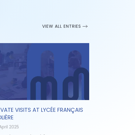
VIEW ALL ENTRIES
IVATE VISITS AT LYCÉE FRANÇAIS
LIÈRE
April 2025