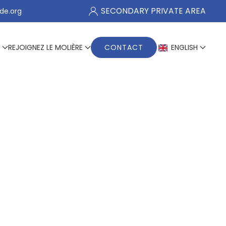
SECONDARY PRIVATE AREA
de.org
REJOIGNEZ LE MOLIÈRE
CONTACT
ENGLISH