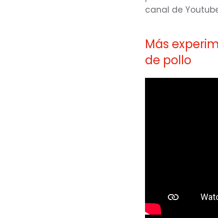
canal de Youtube
Más experime
de pollo