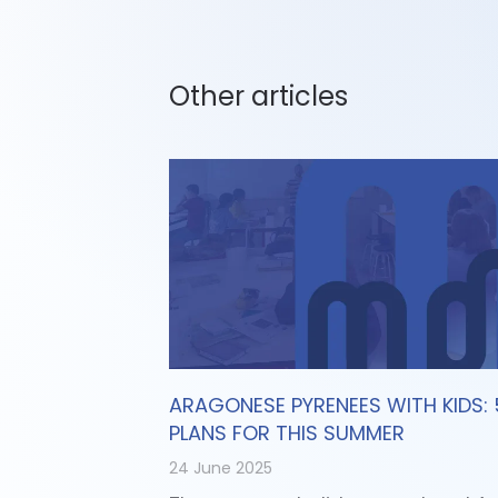
Other articles
ARAGONESE PYRENEES WITH KIDS: 
PLANS FOR THIS SUMMER
24 June 2025