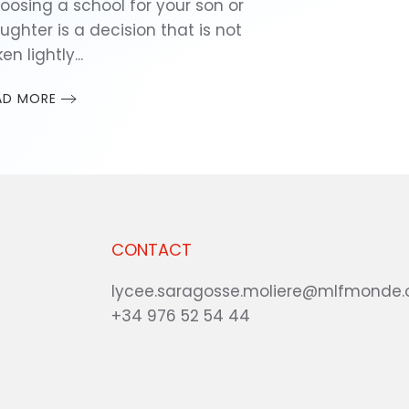
oosing a school for your son or
ughter is a decision that is not
en lightly...
AD MORE
CONTACT
lycee.saragosse.moliere@mlfmonde.
+34 976 52 54 44