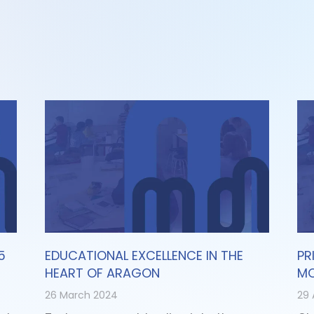
5
EDUCATIONAL EXCELLENCE IN THE
PR
HEART OF ARAGON
MO
26 March 2024
29 