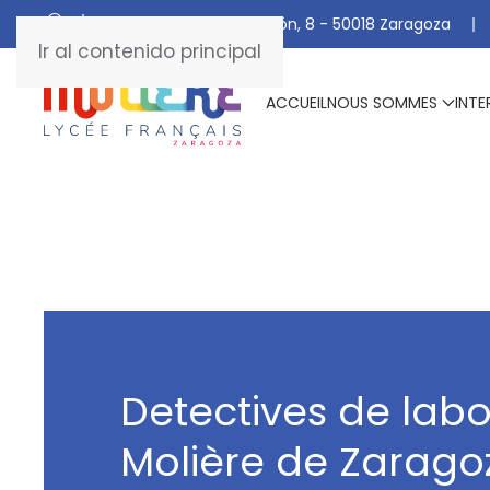
C/ De Manuel Marraco Ramón, 8 - 50018 Zaragoza
Ir al contenido principal
ACCUEIL
NOUS SOMMES
INTE
Detectives de labo
Molière de Zarago