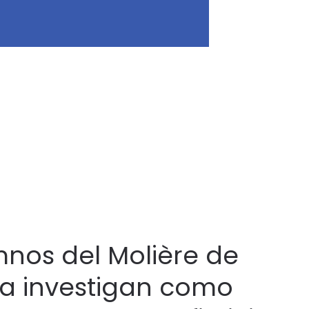
mnos del Molière de
a investigan como