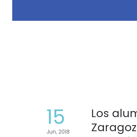
15
Los alu
Zaragoz
Jun, 2018