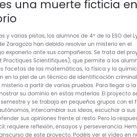
es una muerte ficticia en
rio
s y varias pistas, los alumnos de 4º de la ESO del 
de Zaragoza han debido resolver un misterio en el
ego exponerlo ante sus compañeros. Se trata del pro
 Practiques Scientifiques), que permite a los alum
as facetas de las matemáticas, la física y la químic
en la piel de un técnico de identificación criminal
 misterio a partir de varias pruebas. Para llegar a la
ostrar su dominio en estas materias. El proyecto se
semestre y se trabaja en pequeños grupos con el f
utónomos, intercambiar sus ideas, escuchar a sus
nder sus opiniones frente al resto. Pero la respue
cil: requiere reflexión, ensayos y perseverancia. He
anscurso de este proyecto. Podéis ver el vídeo en n