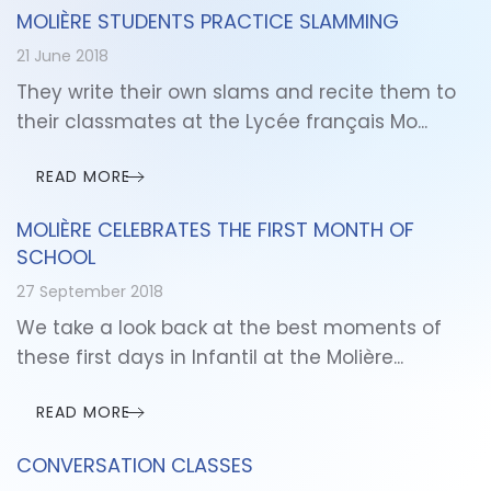
MOLIÈRE STUDENTS PRACTICE SLAMMING
21 June 2018
They write their own slams and recite them to
their classmates at the Lycée français Mo...
READ MORE
MOLIÈRE CELEBRATES THE FIRST MONTH OF
SCHOOL
27 September 2018
We take a look back at the best moments of
these first days in Infantil at the Molière...
READ MORE
CONVERSATION CLASSES