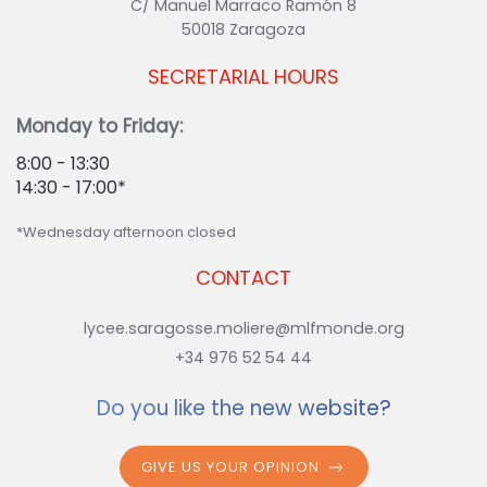
C/ Manuel Marraco Ramón 8
50018 Zaragoza
SECRETARIAL HOURS
Monday to Friday:
8:00 - 13:30
14:30 - 17:00*
*Wednesday afternoon closed
CONTACT
lycee.saragosse.moliere@mlfmonde.org
+34 976 52 54 44
Do you like the new website?
GIVE US YOUR OPINION