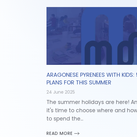
ARAGONESE PYRENEES WITH KIDS: 
PLANS FOR THIS SUMMER
24 June 2025
The summer holidays are here! A
it's time to choose where and ho
to spend the...
READ MORE