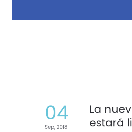
04
La nuev
estará 
Sep, 2018