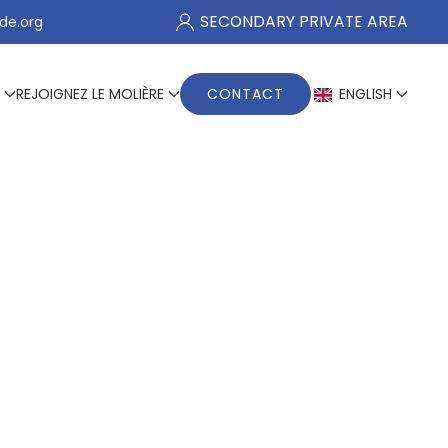
SECONDARY PRIVATE AREA
de.org
REJOIGNEZ LE MOLIÈRE
CONTACT
ENGLISH