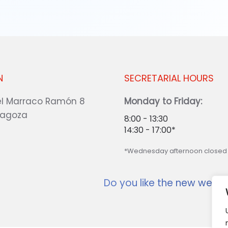
N
SECRETARIAL HOURS
l Marraco Ramón 8
Monday to Friday:
ragoza
8:00 - 13:30
14:30 - 17:00*
*Wednesday afternoon closed
Do you like the new websi