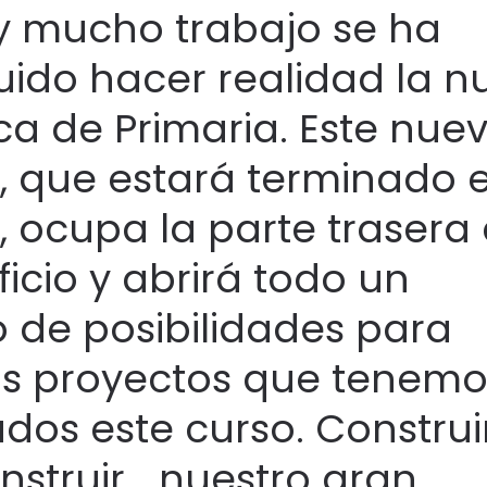
y mucho trabajo se ha
ido hacer realidad la n
eca de Primaria. Este nue
, que estará terminado 
, ocupa la parte trasera
ficio y abrirá todo un
 de posibilidades para
os proyectos que tenemo
dos este curso. Constru
nstruir… nuestro gran