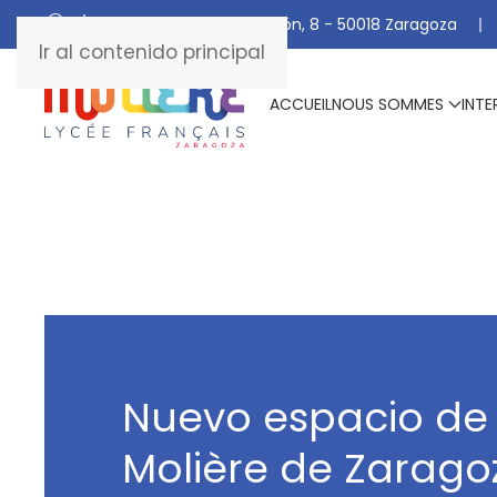
C/ De Manuel Marraco Ramón, 8 - 50018 Zaragoza
Ir al contenido principal
ACCUEIL
NOUS SOMMES
INTE
Nuevo espacio de 
Molière de Zarago