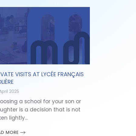
IVATE VISITS AT LYCÉE FRANÇAIS
LIÈRE
April 2025
oosing a school for your son or
ughter is a decision that is not
en lightly...
AD MORE