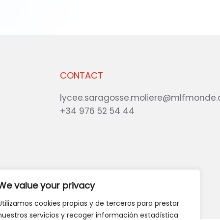
CONTACT
lycee.saragosse.moliere@mlfmonde.
+34 976 52 54 44
te?
GIVE US YOUR OPINION
We value your privacy
Utilizamos cookies propias y de terceros para prestar
nuestros servicios y recoger información estadística