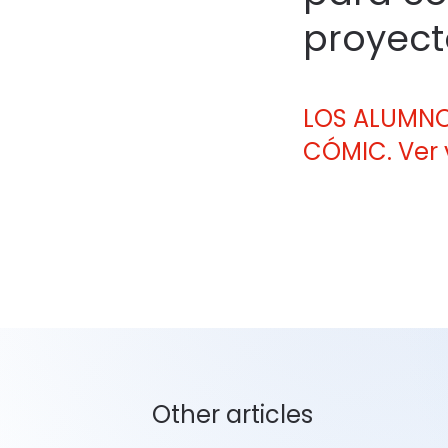
proyect
LOS ALUMNO
CÓMIC. Ver 
Other articles