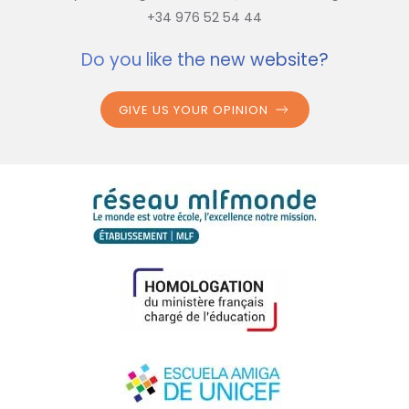
+34 976 52 54 44
Do you like the new website?
GIVE US YOUR OPINION