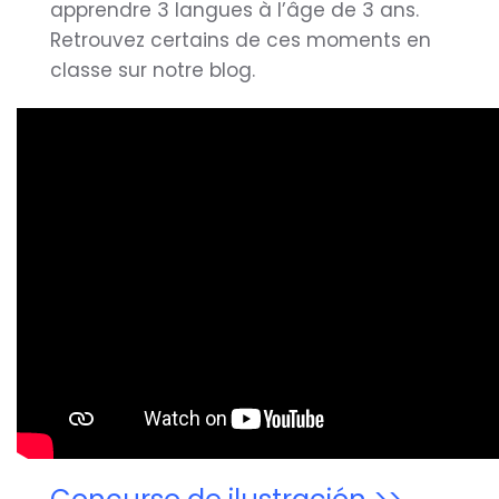
apprendre 3 langues à l’âge de 3 ans.
Retrouvez certains de ces moments en
classe sur notre blog.