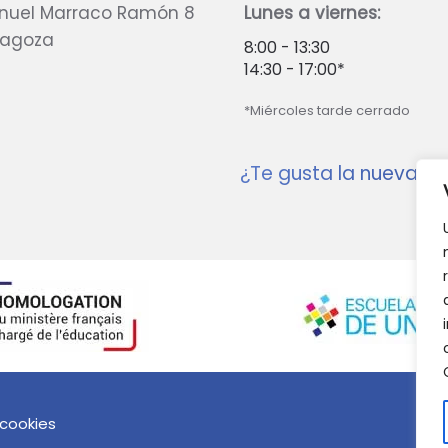
nuel Marraco Ramón 8
Lunes a viernes:
ragoza
8:00 - 13:30
14:30 - 17:00*
*Miércoles tarde cerrado
¿Te gusta la nueva w
 cookies