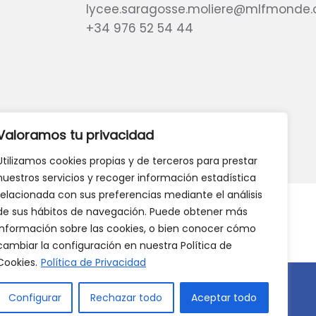
lycee.saragosse.moliere@mlfmonde.
+34 976 52 54 44
eb?
DANOS TU OPINIÓN
Valoramos tu privacidad
Utilizamos cookies propias y de terceros para prestar
nuestros servicios y recoger información estadística
relacionada con sus preferencias mediante el análisis
de sus hábitos de navegación. Puede obtener más
información sobre las cookies, o bien conocer cómo
cambiar la configuración en nuestra Política de
Cookies.
Política de Privacidad
Configurar
Rechazar todo
Aceptar todo