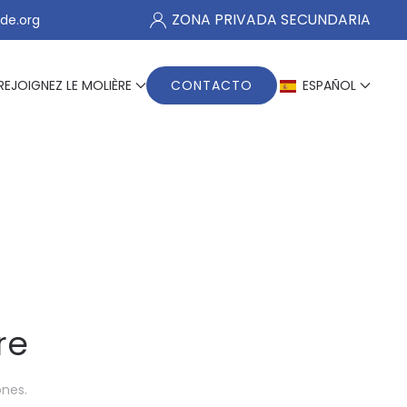
ZONA PRIVADA SECUNDARIA
de.org
REJOIGNEZ LE MOLIÈRE
CONTACTO
ESPAÑOL
re
ones
.