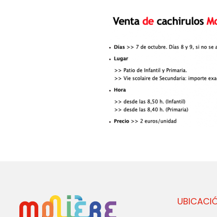
UBICACI