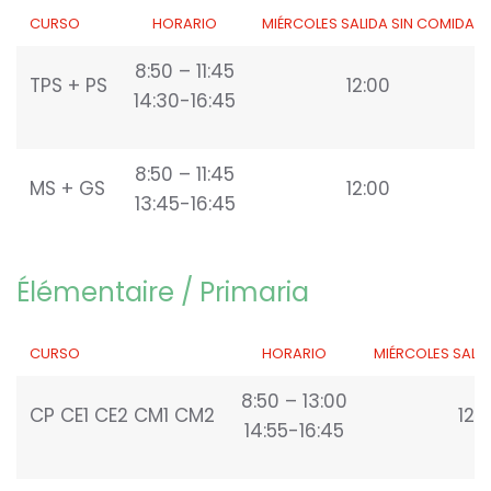
CURSO
HORARIO
MIÉRCOLES SALIDA SIN COMIDA
8:50 – 11:45
TPS + PS
12:00
14:30-16:45
8:50 – 11:45
MS + GS
12:00
13:45-16:45
Élémentaire / Primaria
CURSO
HORARIO
MIÉRCOLES SALI
8:50 – 13:00
CP CE1 CE2 CM1 CM2
12:
14:55-16:45