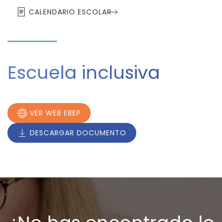
CALENDARIO ESCOLAR
Escuela inclusiva
VER WEB EBEP
DESCARGAR DOCUMENTO