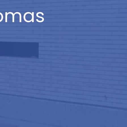
lomas