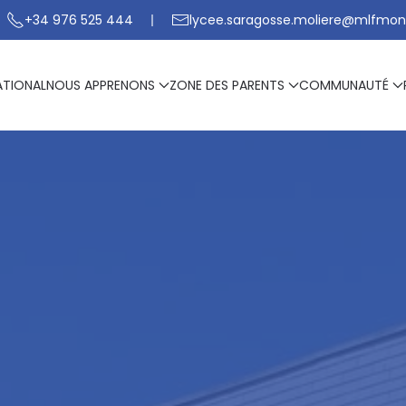
+34 976 525 444
lycee.saragosse.moliere@mlfmon
ATIONAL
NOUS APPRENONS
ZONE DES PARENTS
COMMUNAUTÉ