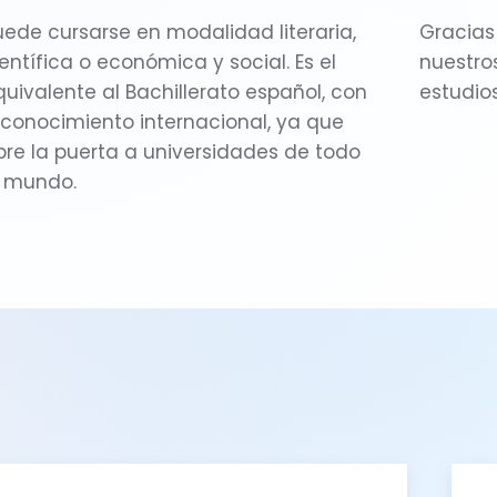
uede cursarse en modalidad literaria,
Gracias
entífica o económica y social. Es el
nuestro
uivalente al Bachillerato español, con
estudios
econocimiento internacional, ya que
bre la puerta a universidades de todo
l mundo.