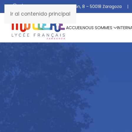
C/ De Manuel Marraco Ramón, 8 – 50018 Zaragoza
Ir al contenido principal
ACCUEIL
NOUS SOMMES
INTERN