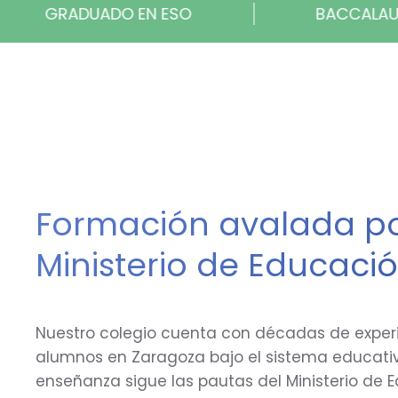
BACCALAURÉAT FRANCÉS
Formación avalada po
Ministerio de Educaci
Nuestro colegio cuenta con décadas de expe
alumnos en Zaragoza bajo el sistema educativ
enseñanza sigue las pautas del Ministerio de 