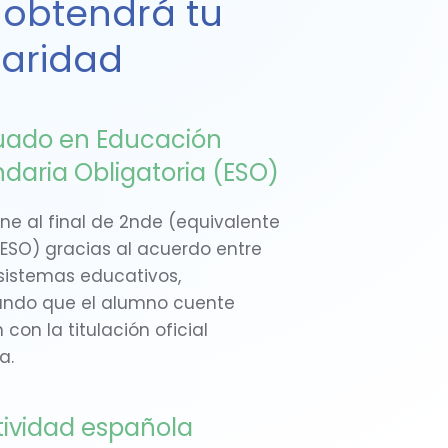
e obtendrá tu
laridad
ado en Educación
daria Obligatoria (ESO)
ene al final de 2nde (equivalente
 ESO) gracias al acuerdo entre
istemas educativos,
ndo que el alumno cuente
con la titulación oficial
a.
tividad española