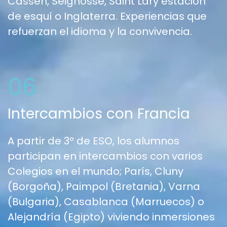
Cassen, Seignosse, Saint Lary estación
de esquí o Inglaterra. Experiencias que
refuerzan el idioma y la convivencia.
06
Intercambios con Francia
A partir de 3º de ESO, los alumnos
participan en intercambios con varios
Colegios en el mundo; París, Cluny
(Borgoña), Paimpol (Bretania), Varna
(Bulgaria), Casablanca (Marruecos) o
Alejandría (Egipto) viviendo inmersiones