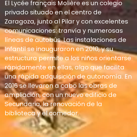
El Lycée français Molière es un colegio
privado situado en el centro de
Zaragoza, junto al Pilar y con excelentes
comunicaciones: tranvía y numerosas
líneas de autobús. Las instalaciones de
Infantil se inauguraron en 2010, y su
estructura permite a los niños orientarse
rápidamente en ellas, algo que facilita
una rápida adquisición de autonomía. En
2016 se llevaron a cabo las obras de
ampliación, con un nuevo edificio de
Secundaria, la renovación de la
biblioteca y el comedor.