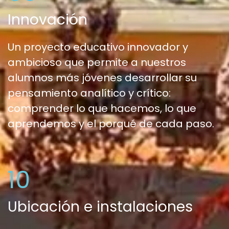
Innovación
Un proyecto educativo innovador y
ambicioso que permite a nuestros
alumnos más jóvenes desarrollar su
pensamiento analítico y crítico:
comprender lo que hacemos, lo que
aprendemos y el porqué de cada paso.
10
Ubicación e instalaciones