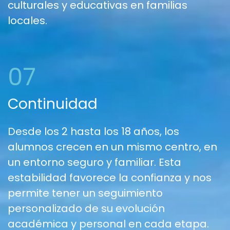
culturales y educativas en familias
locales.
07
Continuidad
Desde los 2 hasta los 18 años, los
alumnos crecen en un mismo centro, en
un entorno seguro y familiar. Esta
estabilidad favorece la confianza y nos
permite tener un seguimiento
personalizado de su evolución
académica y personal en cada etapa.