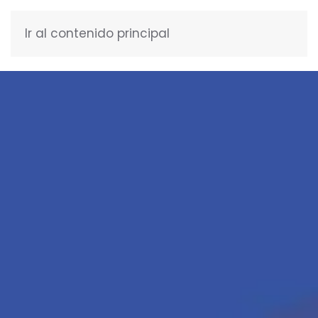
Ir al contenido principal
ESPAÑOL