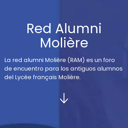
Red Alumni
Molière
La red alumni Molière (RAM) es un foro
de encuentro para los antiguos alumnos
del Lycée français Molière.