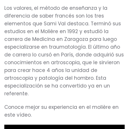
Los valores, el método de enseñanza y la
diferencia de saber francés son los tres
elementos que Sami Val destaca. Terminó sus
estudios en el Molière en 1992 y estudió la
carrera de Medicina en Zaragoza para luego
especializarse en traumatología. El último año
de carrera lo cursó en París, donde adquirió sus
conocimientos en artroscopia, que le sirvieron
para crear hace 4 años la unidad de
artroscopia y patología del hombro. Esta
especialización se ha convertido ya en un
referente.
Conoce mejor su experiencia en el molière en
este vídeo.