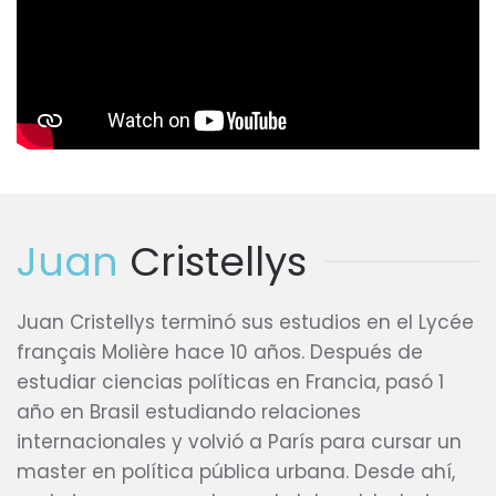
Juan
Cristellys
Juan Cristellys terminó sus estudios en el Lycée
français Molière hace 10 años. Después de
estudiar ciencias políticas en Francia, pasó 1
año en Brasil estudiando relaciones
internacionales y volvió a París para cursar un
master en política pública urbana. Desde ahí,