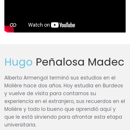
Hugo
Peñalosa Madec
Alberto Armengol terminó sus estudios en el
Molière hace dos años. Hoy estudia en Burdeos
y vuelve de visita para contarnos su
experiencia en el extranjero, sus recuerdos en el
Molière y todo lo bueno que aprendió aquí y
que le está sirviendo para afrontar esta etapa
universitaria.