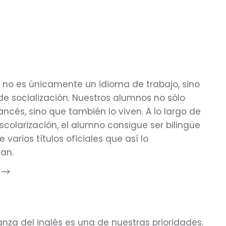
s no es únicamente un idioma de trabajo, sino
e socialización. Nuestros alumnos no sólo
ancés, sino que también lo viven. A lo largo de
scolarización, el alumno consigue ser bilingüe
 varios títulos oficiales que así lo
an.
nza del inglés es una de nuestras prioridades.