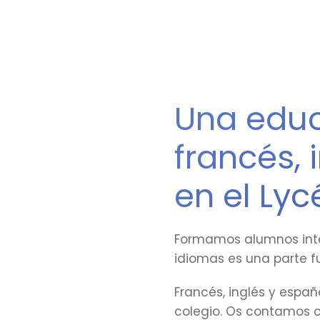
Una educa
francés, 
en el Lyc
Formamos alumnos inte
idiomas es una parte 
Francés, inglés y españ
colegio. Os contamos c