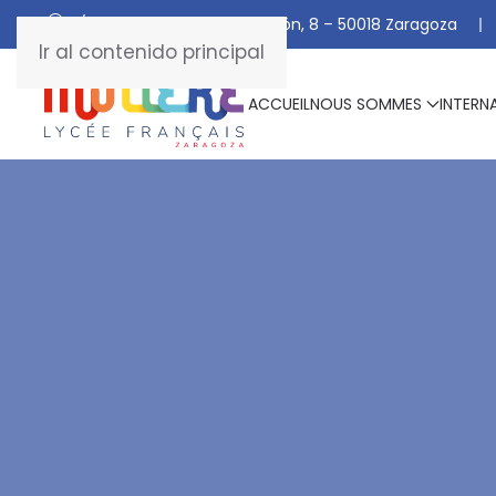
C/ De Manuel Marraco Ramón, 8 – 50018 Zaragoza
Ir al contenido principal
ACCUEIL
NOUS SOMMES
INTERN