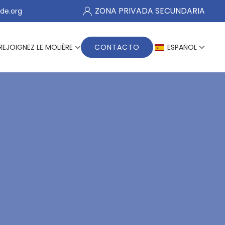
ZONA PRIVADA SECUNDARIA
de.org
REJOIGNEZ LE MOLIÈRE
CONTACTO
ESPAÑOL