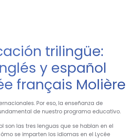
ción trilingüe:
inglés y español
ée français Molière
rnacionales. Por eso, la enseñanza de
fundamental de nuestro programa educativo.
ol son las tres lenguas que se hablan en el
ómo se imparten los idiomas en el Lycée