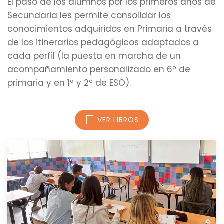
El paso de los alumnos por los primeros años de
Secundaria les permite consolidar los
conocimientos adquiridos en Primaria a través
de los itinerarios pedagógicos adaptados a
cada perfil (la puesta en marcha de un
acompañamiento personalizado en 6º de
primaria y en 1º y 2º de ESO).
VER LIBROS