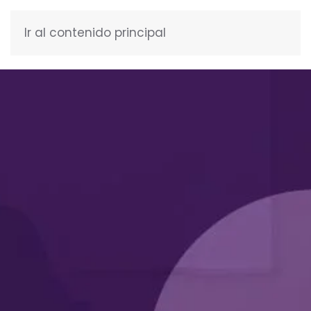
Ir al contenido principal
ESPAÑOL