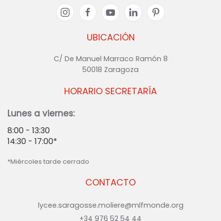
UBICACIÓN
C/ De Manuel Marraco Ramón 8
50018 Zaragoza
HORARIO SECRETARÍA
Lunes a viernes:
8:00 - 13:30
14:30 - 17:00*
*Miércoles tarde cerrado
CONTACTO
lycee.saragosse.moliere@mlfmonde.org
+34 976 52 54 44