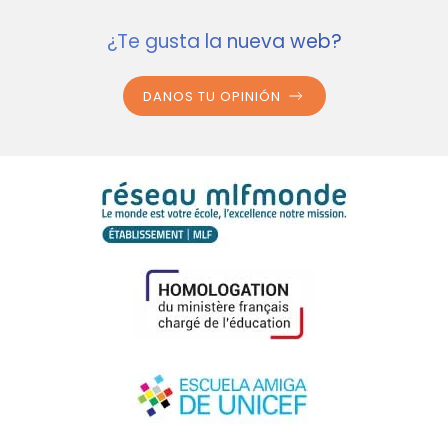
¿Te gusta la nueva web?
DANOS TU OPINIÓN