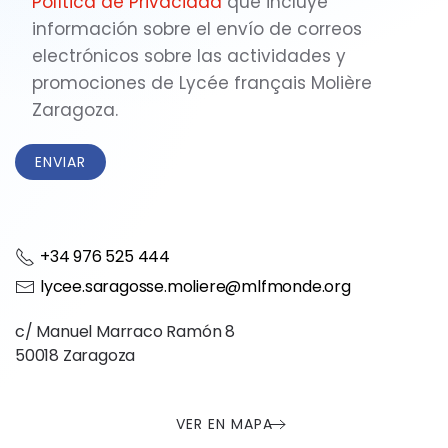
Política de Privacidad
que incluye
información sobre el envío de correos
electrónicos sobre las actividades y
promociones de Lycée français Molière
Zaragoza.
+34 976 525 444
lycee.saragosse.moliere@mlfmonde.org
c/ Manuel Marraco Ramón 8
50018 Zaragoza
VER EN MAPA