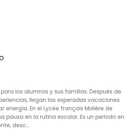
o
para los alumnos y sus familias. Después de
xperiencias, llegan las esperadas vacaciones
 energía. En el Lycée français Molière de
ausa en la rutina escolar. Es un periodo en
ente, desc…