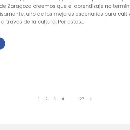
 de Zaragoza creemos que el aprendizaje no termina 
cisamente, uno de los mejores escenarios para cultiva
 a través de la cultura. Por estos…
1
2
3
4
…
127