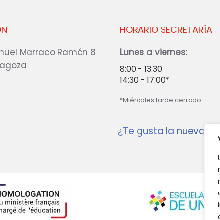
ÓN
HORARIO SECRETARÍA
nuel Marraco Ramón 8
Lunes a viernes:
ragoza
8:00 - 13:30
14:30 - 17:00*
*Miércoles tarde cerrado
¿Te gusta la nueva w