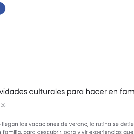
ividades culturales para hacer en fam
026
llegan las vacaciones de verano, la rutina se detie
n familia, para descubrir, para vivir experiencias qu