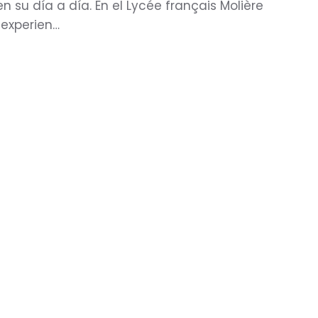
 su día a día. En el Lycée français Molière
 experien…