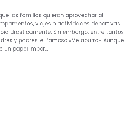
ue las familias quieran aprovechar al
campamentos, viajes o actividades deportivas
bia drásticamente. Sin embargo, entre tantos
res y padres, el famoso «Me aburro». Aunque
ne un papel impor…