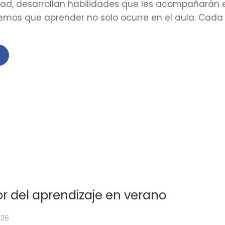
dad, desarrollan habilidades que les acompañarán en
mos que aprender no solo ocurre en el aula. Cada
lor del aprendizaje en verano
026