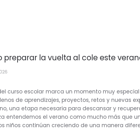
preparar la vuelta al cole este veran
2026
l del curso escolar marca un momento muy especial 
lenos de aprendizajes, proyectos, retos y nuevas e
no, una etapa necesaria para descansar y recuperar
a entendemos el verano como mucho más que una p
los niños continúan creciendo de una manera difer