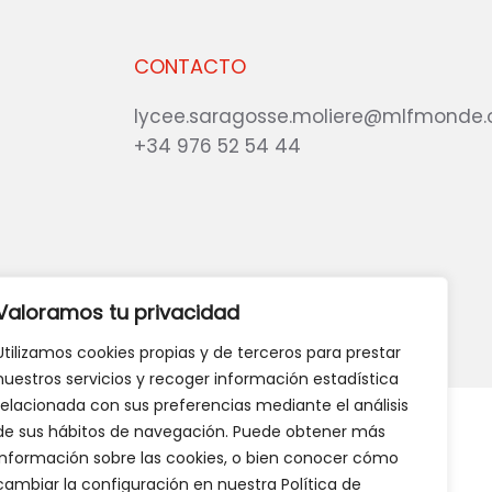
CONTACTO
lycee.saragosse.moliere@mlfmonde.
+34 976 52 54 44
eb?
DANOS TU OPINIÓN
Valoramos tu privacidad
Utilizamos cookies propias y de terceros para prestar
nuestros servicios y recoger información estadística
relacionada con sus preferencias mediante el análisis
de sus hábitos de navegación. Puede obtener más
información sobre las cookies, o bien conocer cómo
cambiar la configuración en nuestra Política de