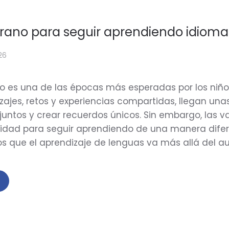
rano para seguir aprendiendo idioma
026
no es una de las épocas más esperadas por los niños 
zajes, retos y experiencias compartidas, llegan un
juntos y crear recuerdos únicos. Sin embargo, las
idad para seguir aprendiendo de una manera difere
 que el aprendizaje de lenguas va más allá del aula