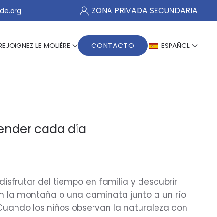
ZONA PRIVADA SECUNDARIA
de.org
REJOIGNEZ LE MOLIÈRE
CONTACTO
ESPAÑOL
render cada día
sfrutar del tiempo en familia y descubrir
en la montaña o una caminata junto a un río
 Cuando los niños observan la naturaleza con