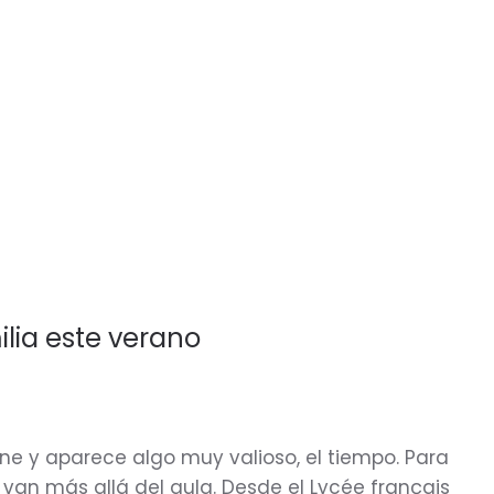
ilia este verano
ne y aparece algo muy valioso, el tiempo. Para
e van más allá del aula. Desde el Lycée français