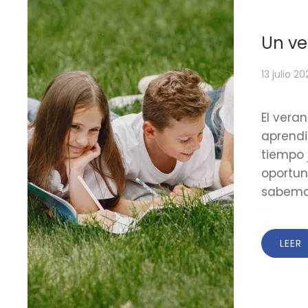
Un ve
13 julio 2
El vera
aprendi
tiempo 
oportun
sabemos
LEER