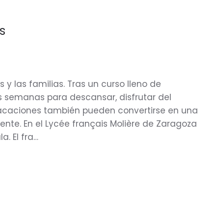
s
y las familias. Tras un curso lleno de
as semanas para descansar, disfrutar del
 vacaciones también pueden convertirse en una
nte. En el Lycée français Molière de Zaragoza
. El fra…