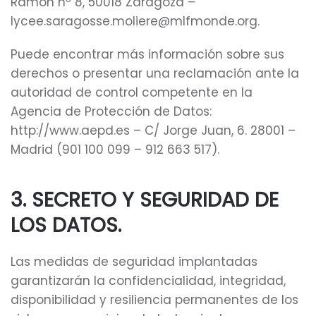
Ramón nº 8, 50018 Zaragoza –
lycee.saragosse.moliere@mlfmonde.org.
Puede encontrar más información sobre sus
derechos o presentar una reclamación ante la
autoridad de control competente en la
Agencia de Protección de Datos:
http://www.aepd.es – C/ Jorge Juan, 6. 28001 –
Madrid (901 100 099 – 912 663 517).
3. SECRETO Y SEGURIDAD DE
LOS DATOS.
Las medidas de seguridad implantadas
garantizarán la confidencialidad, integridad,
disponibilidad y resiliencia permanentes de los