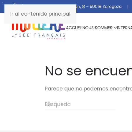
C/ De Manuel Marraco Ramón, 8 – 50018 Zaragoza
Ir al contenido principal
ACCUEIL
NOUS SOMMES
INTERN
No se encuen
Parece que no podemos encontrar