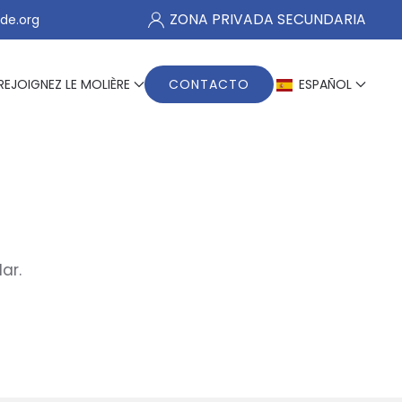
ZONA PRIVADA SECUNDARIA
de.org
REJOIGNEZ LE MOLIÈRE
CONTACTO
ESPAÑOL
ar.