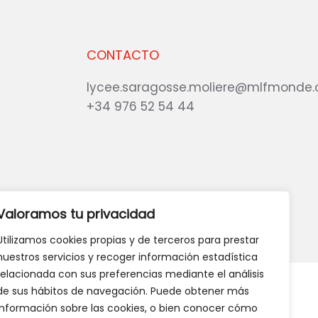
CONTACTO
lycee.saragosse.moliere@mlfmonde.
+34 976 52 54 44
eb?
DANOS TU OPINIÓN
Valoramos tu privacidad
Utilizamos cookies propias y de terceros para prestar
nuestros servicios y recoger información estadística
relacionada con sus preferencias mediante el análisis
de sus hábitos de navegación. Puede obtener más
información sobre las cookies, o bien conocer cómo