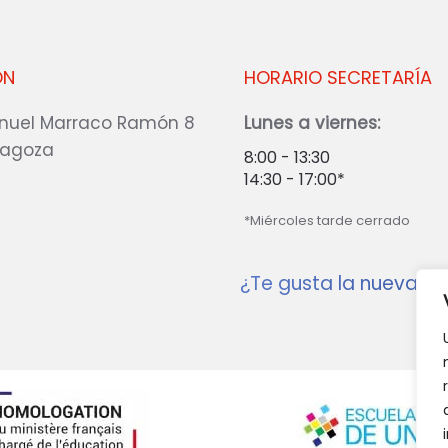
ÓN
HORARIO SECRETARÍA
nuel Marraco Ramón 8
Lunes a viernes:
ragoza
8:00 - 13:30
14:30 - 17:00*
*Miércoles tarde cerrado
¿Te gusta la nueva w