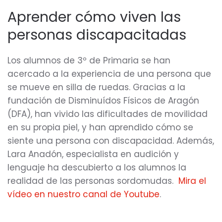
alumnos
del
Aprender cómo viven las
Molière
personas discapacitadas
se
acercan
a
la
Los alumnos de 3º de Primaria se han
discapacidad
acercado a la experiencia de una persona que
se mueve en silla de ruedas. Gracias a la
fundación de Disminuídos Físicos de Aragón
(DFA), han vivido las dificultades de movilidad
en su propia piel, y han aprendido cómo se
siente una persona con discapacidad. Además,
Lara Anadón, especialista en audición y
lenguaje ha descubierto a los alumnos la
realidad de las personas sordomudas.
Mira el
vídeo en nuestro canal de Youtube
.