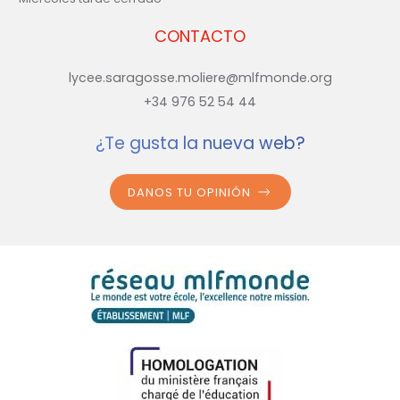
CONTACTO
lycee.saragosse.moliere@mlfmonde.org
+34 976 52 54 44
¿Te gusta la nueva web?
DANOS TU OPINIÓN