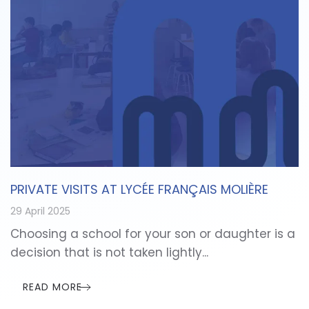
PRIVATE VISITS AT LYCÉE FRANÇAIS MOLIÈRE
29 April 2025
Choosing a school for your son or daughter is a
decision that is not taken lightly...
READ MORE