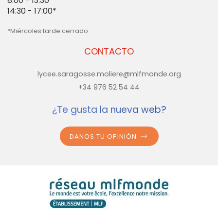
8:00 - 13:30
14:30 - 17:00*
*Miércoles tarde cerrado
CONTACTO
lycee.saragosse.moliere@mlfmonde.org
+34 976 52 54 44
¿Te gusta la nueva web?
DANOS TU OPINIÓN