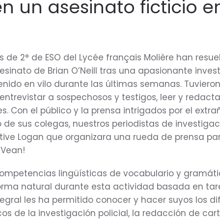
n un asesinato ficticio e
 de 2° de ESO del Lycée français Molière han resuel
sesinato de Brian O’Neill tras una apasionante inves
nido en vilo durante las últimas semanas. Tuviero
, entrevistar a sospechosos y testigos, leer y redacta
es. Con el público y la prensa intrigados por el extra
 de sus colegas, nuestros periodistas de investigac
ctive Logan que organizara una rueda de prensa par
 ¡Vean!
ompetencias lingüísticas de vocabulario y gramát
orma natural durante esta actividad basada en tar
egral les ha permitido conocer y hacer suyos los di
cos de la investigación policial, la redacción de cart