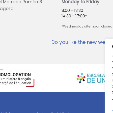
l Marraco Ramón 8
Monday to Friday:
ragoza
8:00 - 13:30
14:30 - 17:00*
*Wednesday afternoon closed
Do you like the new websi