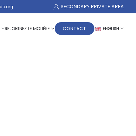
SECONDARY PRIVATE AREA
de.org
REJOIGNEZ LE MOLIÈRE
CONTACT
ENGLISH