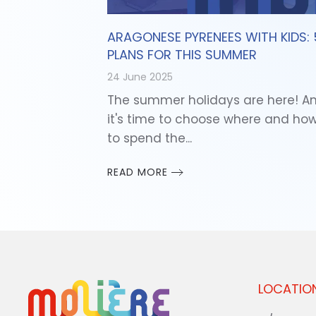
ARAGONESE PYRENEES WITH KIDS: 
PLANS FOR THIS SUMMER
24 June 2025
The summer holidays are here! A
it's time to choose where and ho
to spend the...
READ MORE
LOCATIO