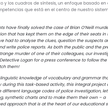
o y los cuadros de síntesis, un enfoque basado en 
mpetencias que está en el centro de nuestro siste
ts have finally solved the case of Brian O’Neill murde
ation that has kept them on the edge of their seats in 
ve had to analyse the clues, question the suspects a
nd write police reports. As both the public and the p
strange murder of one of their colleagues, our investi
 Detective Logan for a press conference to follow the
atch them!
e linguistic knowledge of vocabulary and grammar th
 during this task-based activity, this integral project
 different language codes of police investigation, let
ing, synthetic charts and to make them their own – a
 approach that is at the heart of our educational 