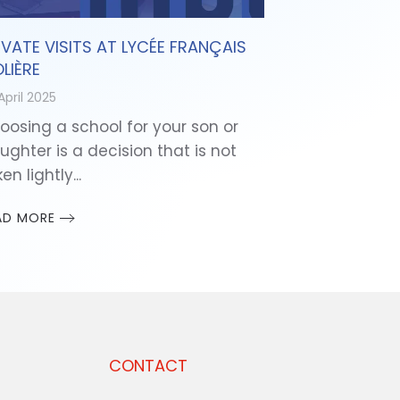
IVATE VISITS AT LYCÉE FRANÇAIS
LIÈRE
April 2025
oosing a school for your son or
ughter is a decision that is not
en lightly...
AD MORE
CONTACT