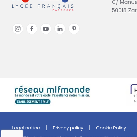
C/ Manue
50018 Za
Legal notice
Privacy policy
Cookie Policy