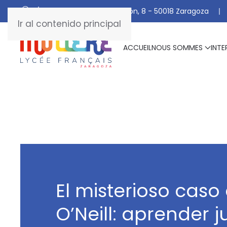
C/ De Manuel Marraco Ramón, 8 - 50018 Zaragoza
Ir al contenido principal
ACCUEIL
NOUS SOMMES
INTE
El misterioso caso
O’Neill: aprender