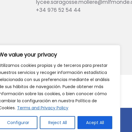
lycee.saragosse.moliere@mlfmonde.
+34 976 52 54 44
te?
GIVE US YOUR OPINION
We value your privacy
Utilizamos cookies propias y de terceros para prestar
nuestros servicios y recoger información estadística
relacionada con sus preferencias mediante el análisis
de sus hábitos de navegación. Puede obtener más
información sobre las cookies, o bien conocer cómo
cambiar la configuración en nuestra Política de
Cookies.
Terms and Privacy Policy
Configurar
Reject All
Acept All