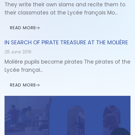
They write their own slams and recite them to
their classmates at the Lycée français Mo...
READ MORE
IN SEARCH OF PIRATE TREASURE AT THE MOLIÈRE
28 June 2019
Molière pupils become pirates The pirates of the
Lycée françai...
READ MORE