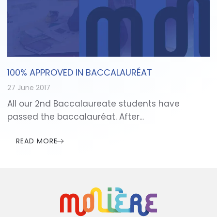
100% APPROVED IN BACCALAURÉAT
27 June 2017
All our 2nd Baccalaureate students have
passed the baccalauréat. After...
READ MORE