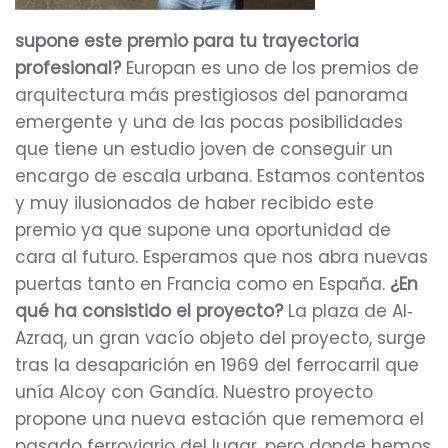
supone este premio para tu trayectoria
profesional?
Europan es uno de los premios de
arquitectura más prestigiosos del panorama
emergente y una de las pocas posibilidades
que tiene un estudio joven de conseguir un
encargo de escala urbana. Estamos contentos
y muy ilusionados de haber recibido este
premio ya que supone una oportunidad de
cara al futuro. Esperamos que nos abra nuevas
puertas tanto en Francia como en España.
¿En
qué ha consistido el proyecto?
La plaza de Al‐
Azraq, un gran vacío objeto del proyecto, surge
tras la desaparición en 1969 del ferrocarril que
unía Alcoy con Gandía. Nuestro proyecto
propone una nueva estación que rememora el
pasado ferroviario del lugar, pero donde hemos