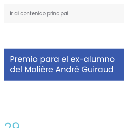
Ir al contenido principal
ENGLISH
Premio para el ex-alumno
del Molière André Guiraud
29