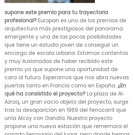
supone este premio para tu trayectoria
profesional?
Europan es uno de los premios de
arquitectura más prestigiosos del panorama
emergente y una de las pocas posibilidades
que tiene un estudio joven de conseguir un
encargo de escala urbana. Estamos contentos
y muy ilusionados de haber recibido este
premio ya que supone una oportunidad de
cara al futuro. Esperamos que nos abra nuevas
puertas tanto en Francia como en España.
¿En
qué ha consistido el proyecto?
La plaza de Al‐
Azraq, un gran vacío objeto del proyecto, surge
tras la desaparición en 1969 del ferrocarril que
unía Alcoy con Gandía. Nuestro proyecto
propone una nueva estación que rememora el
pasado ferroviario del lugar, pero donde hemos