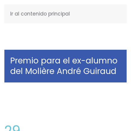
Ir al contenido principal
ESPAÑOL
Premio para el ex-alumno
del Molière André Guiraud
29