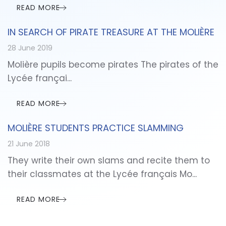
READ MORE
IN SEARCH OF PIRATE TREASURE AT THE MOLIÈRE
28 June 2019
Molière pupils become pirates The pirates of the
Lycée françai...
READ MORE
MOLIÈRE STUDENTS PRACTICE SLAMMING
21 June 2018
They write their own slams and recite them to
their classmates at the Lycée français Mo...
READ MORE