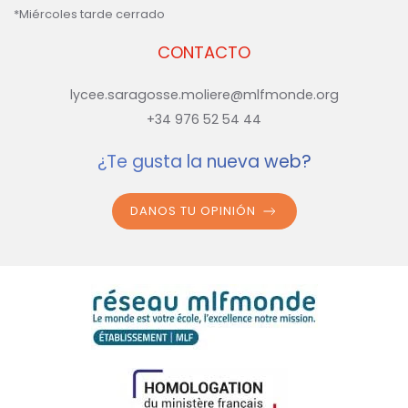
*Miércoles tarde cerrado
CONTACTO
lycee.saragosse.moliere@mlfmonde.org
+34 976 52 54 44
¿Te gusta la nueva web?
DANOS TU OPINIÓN