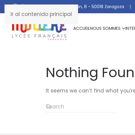
C/ De Manuel Marraco Ramón, 8 - 50018 Zaragoza
Ir al contenido principal
ACCUEIL
NOUS SOMMES
INTE
Nothing Fou
It seems we can’t find what you’re