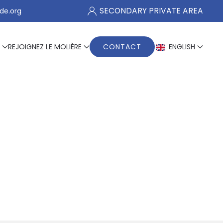
SECONDARY PRIVATE AREA
de.org
REJOIGNEZ LE MOLIÈRE
CONTACT
ENGLISH