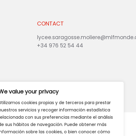
CONTACT
lycee.saragosse.moliere@mlfmonde.
+34 976 52 54 44
te?
GIVE US YOUR OPINION
We value your privacy
Utilizamos cookies propias y de terceros para prestar
nuestros servicios y recoger información estadística
relacionada con sus preferencias mediante el análisis
de sus hábitos de navegación. Puede obtener más
información sobre las cookies, o bien conocer cómo