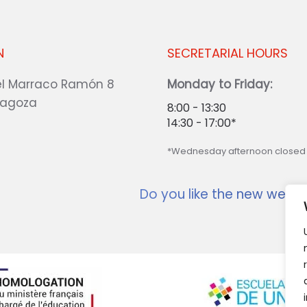
N
SECRETARIAL HOURS
l Marraco Ramón 8
Monday to Friday:
ragoza
8:00 - 13:30
14:30 - 17:00*
*Wednesday afternoon closed
Do you like the new websi