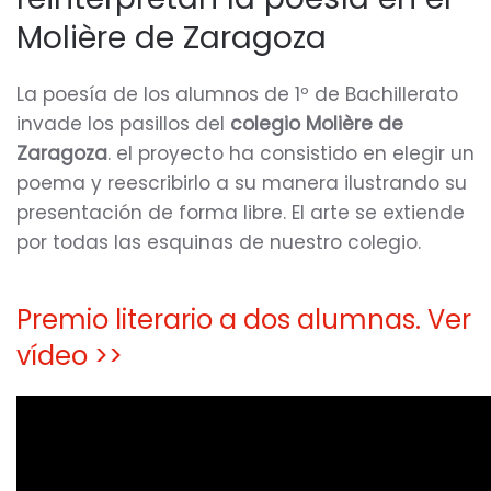
del
Molière de Zaragoza
Molière
La poesía de los alumnos de 1º de Bachillerato
invade los pasillos del
colegio Molière de
Zaragoza
. el proyecto ha consistido en elegir un
poema y reescribirlo a su manera ilustrando su
presentación de forma libre. El arte se extiende
por todas las esquinas de nuestro colegio.
Premio literario a dos alumnas. Ver
vídeo >>