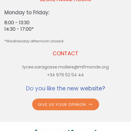
Monday to Friday:
8:00 - 13:30
14:30 - 17:00*
*Wednesday afternoon closed
CONTACT
lycee.saragosse.moliere@mlfmonde.org
+34 976 52 54 44
Do you like the new website?
GIVE US YOUR OPINION