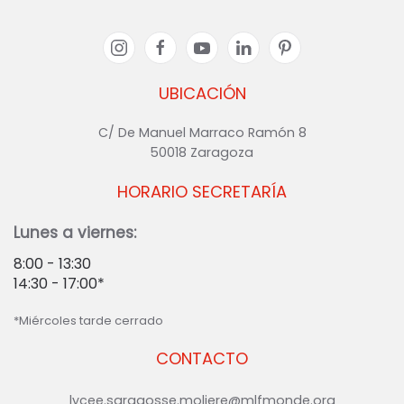
UBICACIÓN
C/ De Manuel Marraco Ramón 8
50018 Zaragoza
HORARIO SECRETARÍA
Lunes a viernes:
8:00 - 13:30
14:30 - 17:00*
*Miércoles tarde cerrado
CONTACTO
lycee.saragosse.moliere@mlfmonde.org