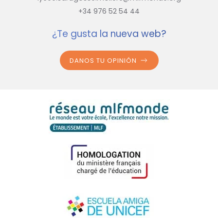
+34 976 52 54 44
¿Te gusta la nueva web?
DANOS TU OPINIÓN