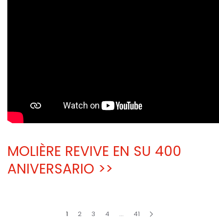
MOLIÈRE REVIVE EN SU 400
ANIVERSARIO >>
1
2
3
4
...
41