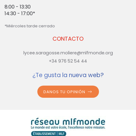
8:00 - 13:30
14:30 - 17:00*
*Miércoles tarde cerrado
CONTACTO
lycee.saragosse.moliere@mlfmonde.org
+34 976 52 54 44
¿Te gusta la nueva web?
DANOS TU OPINIÓN