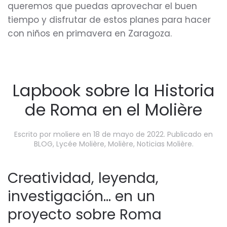
queremos que puedas aprovechar el buen
tiempo y disfrutar de estos planes para hacer
con niños en primavera en Zaragoza.
Lapbook sobre la Historia
de Roma en el Molière
Escrito por
moliere
en
18 de mayo de 2022
. Publicado en
BLOG
,
Lycée Molière
,
Molière
,
Noticias Molière
.
Creatividad, leyenda,
investigación… en un
proyecto sobre Roma