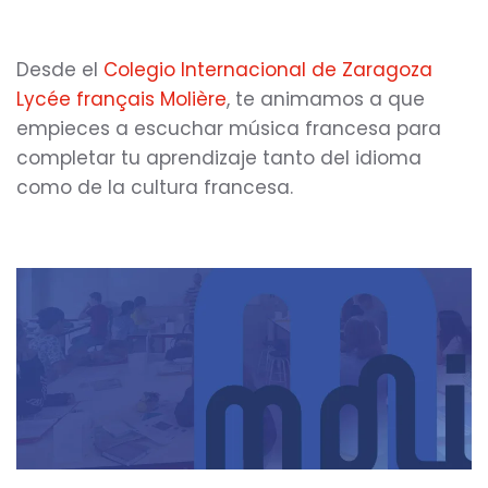
Desde el
Colegio Internacional de Zaragoza
Lycée français Molière
, te animamos a que
empieces a escuchar música francesa para
completar tu aprendizaje tanto del idioma
como de la cultura francesa.