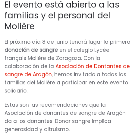
sangre
El evento está abierto a las
en
familias y el personal del
el
Molière
Molière
El próximo día 8 de junio tendrá lugar la primera
donación de sangre
en el colegio Lycée
français Molière de Zaragoza. Con la
colaboración de la
Asociación de Dontantes de
sangre de Aragón
, hemos invitado a todas las
familias del Molière a participar en este evento
solidario.
Estas son las recomendaciones que la
Asociación de donantes de sangre de Aragón
da a los donantes: Donar sangre implica
generosidad y altruismo.