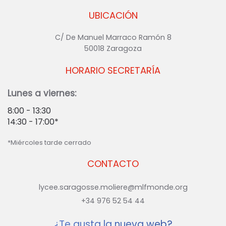
UBICACIÓN
C/ De Manuel Marraco Ramón 8
50018 Zaragoza
HORARIO SECRETARÍA
Lunes a viernes:
8:00 - 13:30
14:30 - 17:00*
*Miércoles tarde cerrado
CONTACTO
lycee.saragosse.moliere@mlfmonde.org
+34 976 52 54 44
¿Te gusta la nueva web?