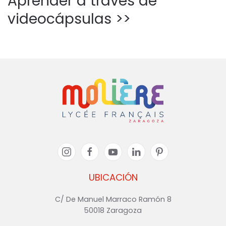
Aprender a través de
videocápsulas >>
UBICACIÓN
C/ De Manuel Marraco Ramón 8
50018 Zaragoza