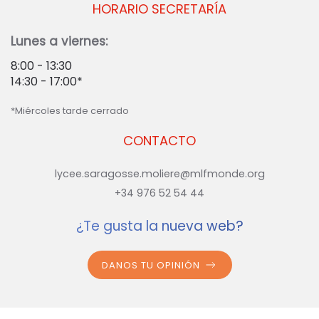
HORARIO SECRETARÍA
Lunes a viernes:
8:00 - 13:30
14:30 - 17:00*
*Miércoles tarde cerrado
CONTACTO
lycee.saragosse.moliere@mlfmonde.org
+34 976 52 54 44
¿Te gusta la nueva web?
DANOS TU OPINIÓN