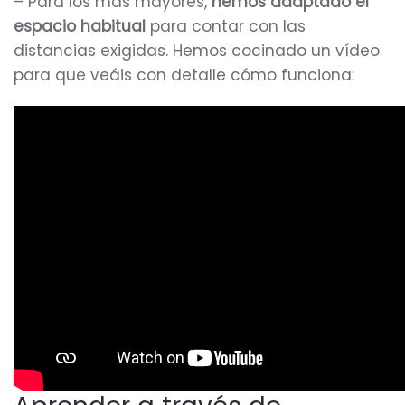
– Para los más mayores,
hemos adaptado el
espacio habitual
para contar con las
distancias exigidas. Hemos cocinado un vídeo
para que veáis con detalle cómo funciona: