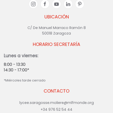
UBICACIÓN
C/ De Manuel Marraco Ramón 8
50018 Zaragoza
HORARIO SECRETARÍA
Lunes a viernes:
8:00 - 13:30
14:30 - 17:00*
*Miércoles tarde cerrado
CONTACTO
lycee.saragosse.moliere@mlfmonde.org
+34 976 52 54 44