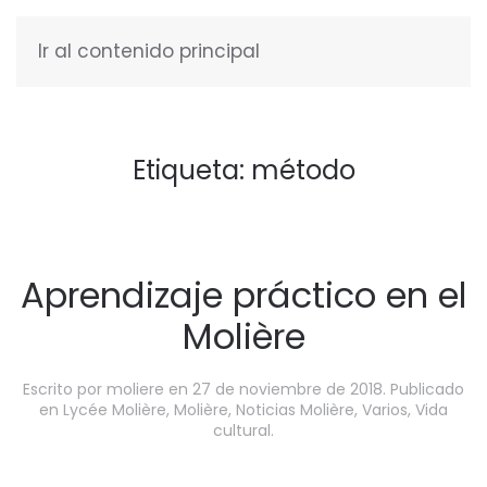
Ir al contenido principal
ESPAÑOL
Etiqueta:
método
Aprendizaje práctico en el
Molière
Escrito por
moliere
en
27 de noviembre de 2018
. Publicado
en
Lycée Molière
,
Molière
,
Noticias Molière
,
Varios
,
Vida
cultural
.