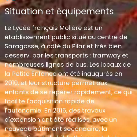
Situation et équipements
Le Lycée français Molière est un
établissement public situé au centre de
Saragosse, à côté du Pilar et très bien
desservi par les transports : tramway et
nombreuses lignes de bus. Les locaux de
la Petite Enfance ont été inaugurés en
2010, et leur structure permet aux
enfants de se repérer rapidement, ce qui
facilite l'acquisition rapide de
l'autonomie. En 2016, des travaux
d'extension ont été réalisés, avec un
nouveau bâtiment secondaire, la