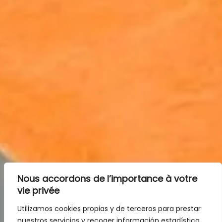
Nous accordons de l’importance à votre
vie privée
Utilizamos cookies propias y de terceros para prestar
nuestros servicios y recoger información estadística