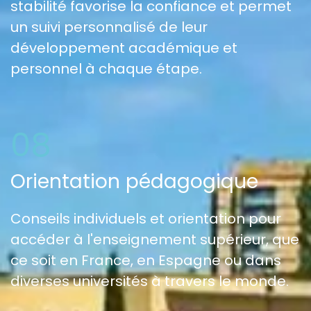
stabilité favorise la confiance et permet
un suivi personnalisé de leur
développement académique et
personnel à chaque étape.
08
Orientation pédagogique
Conseils individuels et orientation pour
accéder à l'enseignement supérieur, que
ce soit en France, en Espagne ou dans
diverses universités à travers le monde.