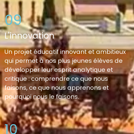
09
L'innovation
Un projet éducatif innovant et ambitieux
qui permet à nos plus jeunes élèves de
développer leur esprit analytique et
critique : comprendre ce que nous
faisons, ce que nous apprenons et
pourquoi nous le faisons.
10