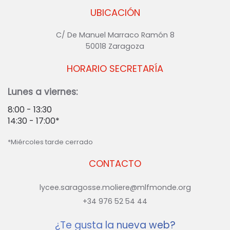
UBICACIÓN
C/ De Manuel Marraco Ramón 8
50018 Zaragoza
HORARIO SECRETARÍA
Lunes a viernes:
8:00 - 13:30
14:30 - 17:00*
*Miércoles tarde cerrado
CONTACTO
lycee.saragosse.moliere@mlfmonde.org
+34 976 52 54 44
¿Te gusta la nueva web?