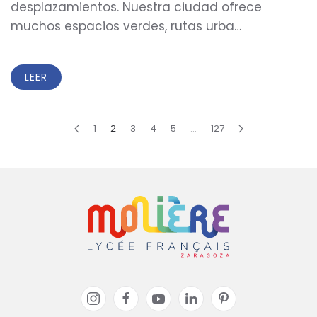
desplazamientos. Nuestra ciudad ofrece
muchos espacios verdes, rutas urba…
LEER
1
2
3
4
5
…
127