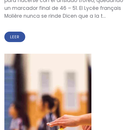
para hacerse con el ansiado trofeo, quedando
un marcador final de 46 – 51. El Lycée français
Molière nunca se rinde Dicen que a la t…
LEER