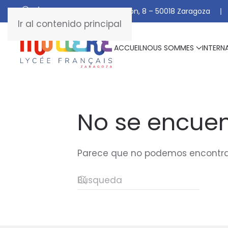
C/ De Manuel Marraco Ramón, 8 – 50018 Zaragoza
Ir al contenido principal
ACCUEIL
NOUS SOMMES
INTERN
No se encuen
Parece que no podemos encontrar