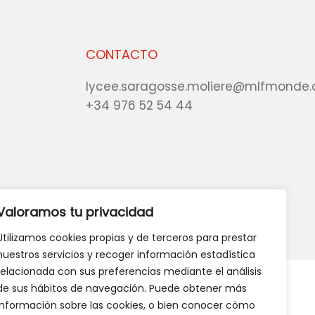
CONTACTO
lycee.saragosse.moliere@mlfmonde.
+34 976 52 54 44
eb?
DANOS TU OPINIÓN
Valoramos tu privacidad
Utilizamos cookies propias y de terceros para prestar
nuestros servicios y recoger información estadística
relacionada con sus preferencias mediante el análisis
de sus hábitos de navegación. Puede obtener más
información sobre las cookies, o bien conocer cómo