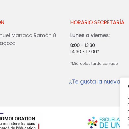
ÓN
HORARIO SECRETARÍA
nuel Marraco Ramón 8
Lunes a viernes:
ragoza
8:00 - 13:30
14:30 - 17:00*
*Miércoles tarde cerrado
¿Te gusta la nueva w