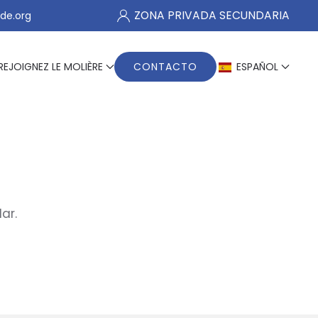
ZONA PRIVADA SECUNDARIA
de.org
REJOIGNEZ LE MOLIÈRE
CONTACTO
ESPAÑOL
ar.