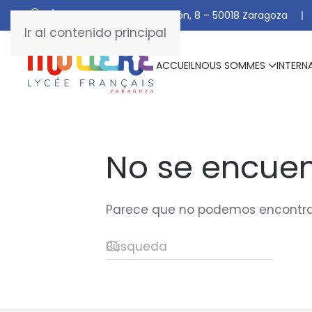
C/ De Manuel Marraco Ramón, 8 – 50018 Zaragoza
Ir al contenido principal
ACCUEIL
NOUS SOMMES
INTERN
No se encuen
Parece que no podemos encontrar