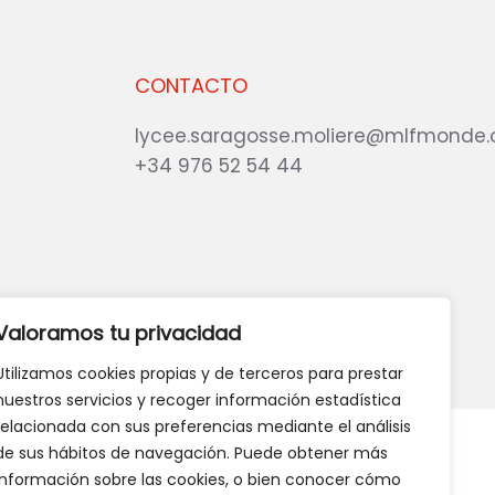
CONTACTO
lycee.saragosse.moliere@mlfmonde.
+34 976 52 54 44
eb?
DANOS TU OPINIÓN
Valoramos tu privacidad
Utilizamos cookies propias y de terceros para prestar
nuestros servicios y recoger información estadística
relacionada con sus preferencias mediante el análisis
de sus hábitos de navegación. Puede obtener más
información sobre las cookies, o bien conocer cómo