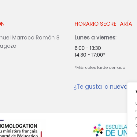
ÓN
HORARIO SECRETARÍA
nuel Marraco Ramón 8
Lunes a viernes:
ragoza
8:00 - 13:30
14:30 - 17:00*
*Miércoles tarde cerrado
¿Te gusta la nueva w