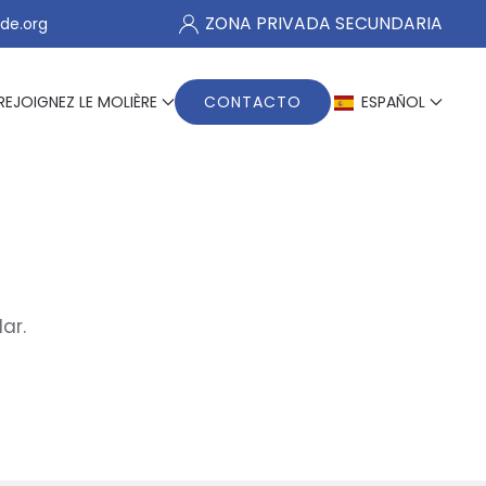
ZONA PRIVADA SECUNDARIA
de.org
REJOIGNEZ LE MOLIÈRE
CONTACTO
ESPAÑOL
ar.