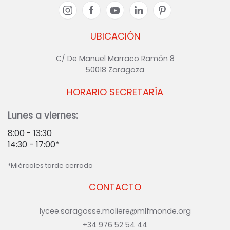
UBICACIÓN
C/ De Manuel Marraco Ramón 8
50018 Zaragoza
HORARIO SECRETARÍA
Lunes a viernes:
8:00 - 13:30
14:30 - 17:00*
*Miércoles tarde cerrado
CONTACTO
lycee.saragosse.moliere@mlfmonde.org
+34 976 52 54 44