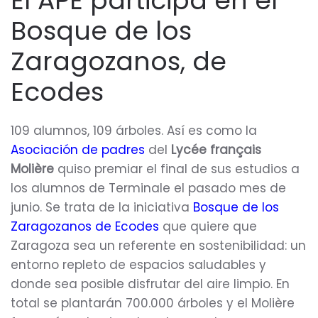
El APE participa en el
Bosque de los
Zaragozanos, de
Ecodes
109 alumnos, 109 árboles. Así es como la
Asociación de padres
del
Lycée français
Molière
quiso premiar el final de sus estudios a
los alumnos de Terminale el pasado mes de
junio. Se trata de la iniciativa
Bosque de los
Zaragozanos de Ecodes
que quiere que
Zaragoza sea un referente en sostenibilidad: un
entorno repleto de espacios saludables y
donde sea posible disfrutar del aire limpio. En
total se plantarán 700.000 árboles y el Molière