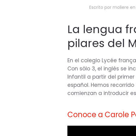
Escrito por
moliere
e
La lengua fr
pilares del 
En el colegio Lycée franç
Con sólo 3, el inglés se i
Infantil a partir del prime
español. Hemos recorrido
comienzan a introducir es
Conoce a Carole P