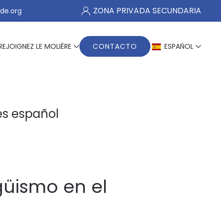
ZONA PRIVADA SECUNDARIA
de.org
REJOIGNEZ LE MOLIÈRE
CONTACTO
ESPAÑOL
és español
ngüismo en el