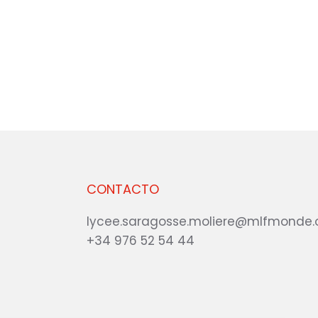
CONTACTO
lycee.saragosse.moliere@mlfmonde.
+34 976 52 54 44