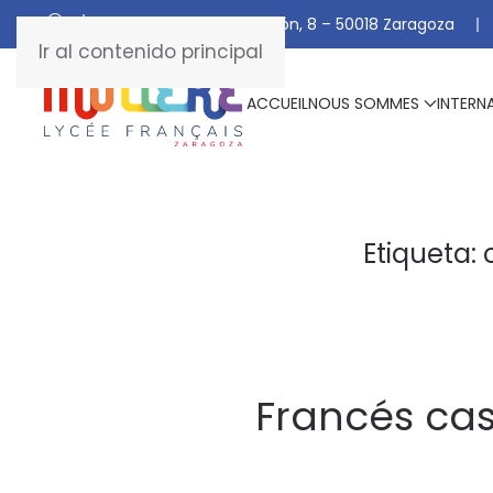
C/ De Manuel Marraco Ramón, 8 – 50018 Zaragoza
Ir al contenido principal
ACCUEIL
NOUS SOMMES
INTERN
Etiqueta:
Francés cast