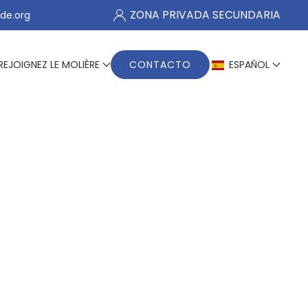
ZONA PRIVADA SECUNDARIA
de.org
REJOIGNEZ LE MOLIÈRE
CONTACTO
ESPAÑOL