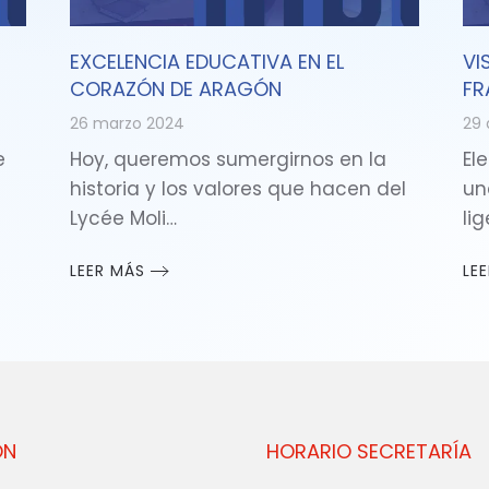
EXCELENCIA EDUCATIVA EN EL
VI
CORAZÓN DE ARAGÓN
FR
26 marzo 2024
29 
e
Hoy, queremos sumergirnos en la
Ele
historia y los valores que hacen del
un
Lycée Moli…
li
LEER MÁS
LE
ÓN
HORARIO SECRETARÍA