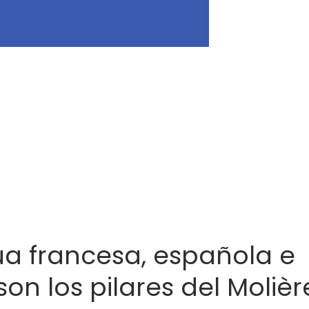
ua francesa, española e
son los pilares del Molièr