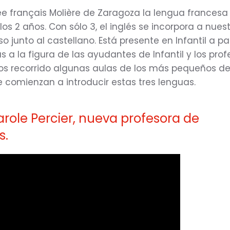
cée français Molière de Zaragoza la lengua francesa
os 2 años. Con sólo 3, el inglés se incorpora a nues
o junto al castellano. Está presente en Infantil a par
s a la figura de las ayudantes de Infantil y los prof
s recorrido algunas aulas de los más pequeños del
 comienzan a introducir estas tres lenguas.
role Percier, nueva profesora de
s.