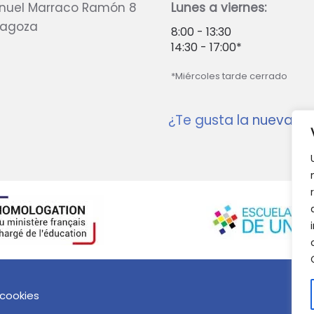
nuel Marraco Ramón 8
Lunes a viernes:
ragoza
8:00 - 13:30
14:30 - 17:00*
*Miércoles tarde cerrado
¿Te gusta la nueva w
 cookies