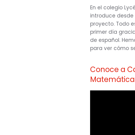
En el colegio Ly
introduce desde l
proyecto. Todo es
primer día gracia
de español. Hemo
para ver cómo se
Conoce a Ca
Matemática