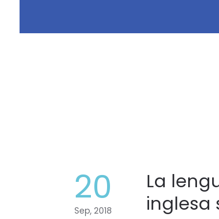
20
La leng
inglesa 
Sep, 2018