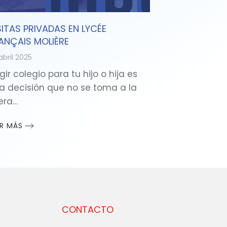
SITAS PRIVADAS EN LYCÉE
ANÇAIS MOLIÈRE
abril 2025
gir colegio para tu hijo o hija es
a decisión que no se toma a la
gera…
ER MÁS
CONTACTO