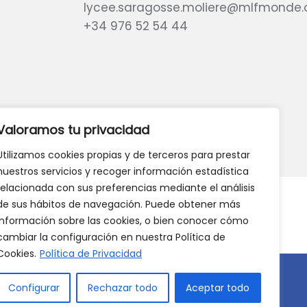
lycee.saragosse.moliere@mlfmonde.
+34 976 52 54 44
eb?
DANOS TU OPINIÓN
Valoramos tu privacidad
Utilizamos cookies propias y de terceros para prestar
nuestros servicios y recoger información estadística
relacionada con sus preferencias mediante el análisis
de sus hábitos de navegación. Puede obtener más
información sobre las cookies, o bien conocer cómo
cambiar la configuración en nuestra Política de
Cookies.
Política de Privacidad
Configurar
Rechazar todo
Aceptar todo