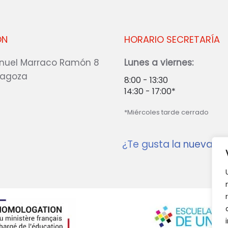
ÓN
HORARIO SECRETARÍA
nuel Marraco Ramón 8
Lunes a viernes:
ragoza
8:00 - 13:30
14:30 - 17:00*
*Miércoles tarde cerrado
¿Te gusta la nueva w