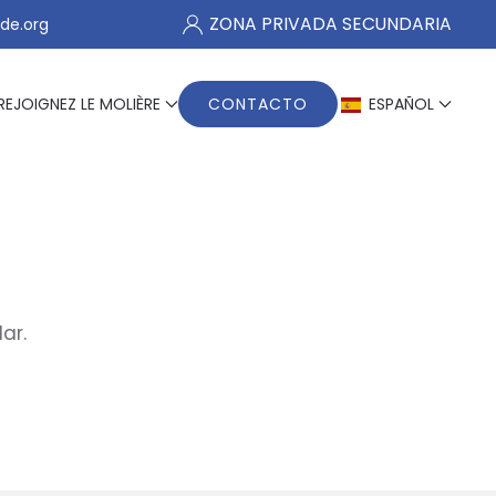
ZONA PRIVADA SECUNDARIA
de.org
REJOIGNEZ LE MOLIÈRE
CONTACTO
ESPAÑOL
ar.