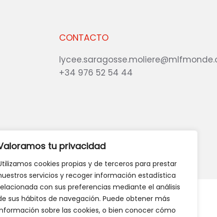
CONTACTO
lycee.saragosse.moliere@mlfmonde.
+34 976 52 54 44
eb?
DANOS TU OPINIÓN
Valoramos tu privacidad
Utilizamos cookies propias y de terceros para prestar
nuestros servicios y recoger información estadística
relacionada con sus preferencias mediante el análisis
de sus hábitos de navegación. Puede obtener más
información sobre las cookies, o bien conocer cómo