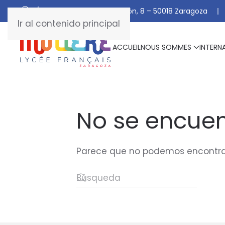
C/ De Manuel Marraco Ramón, 8 – 50018 Zaragoza
Ir al contenido principal
ACCUEIL
NOUS SOMMES
INTERN
No se encuen
Parece que no podemos encontrar