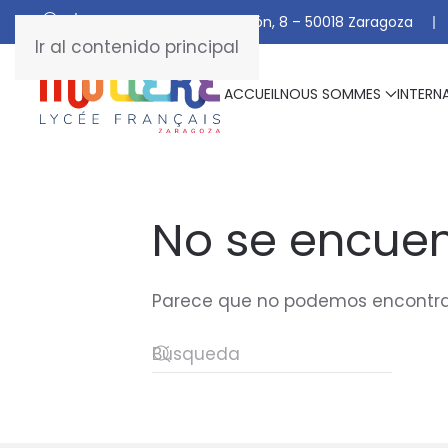
C/ De Manuel Marraco Ramón, 8 – 50018 Zaragoza
Ir al contenido principal
ACCUEIL
NOUS SOMMES
INTERN
No se encuen
Parece que no podemos encontrar