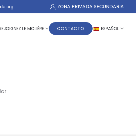
ZONA PRIVADA SECUNDARIA
de.org
REJOIGNEZ LE MOLIÈRE
CONTACTO
ESPAÑOL
ar.