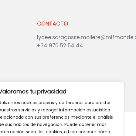
CONTACTO
lycee.saragosse.moliere@mlfmonde.
+34 976 52 54 44
eb?
DANOS TU OPINIÓN
Valoramos tu privacidad
Utilizamos cookies propias y de terceros para prestar
nuestros servicios y recoger información estadística
relacionada con sus preferencias mediante el análisis
de sus hábitos de navegación. Puede obtener más
información sobre las cookies, o bien conocer cómo