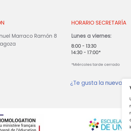
ÓN
HORARIO SECRETARÍA
nuel Marraco Ramón 8
Lunes a viernes:
ragoza
8:00 - 13:30
14:30 - 17:00*
*Miércoles tarde cerrado
¿Te gusta la nueva w