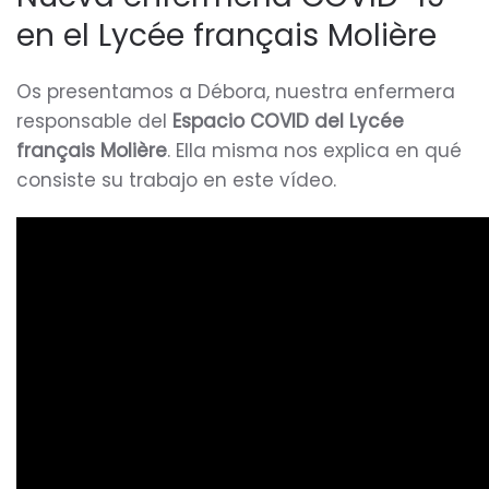
en el Lycée français Molière
Os presentamos a Débora, nuestra enfermera
responsable del
Espacio COVID del Lycée
français Molière
. Ella misma nos explica en qué
consiste su trabajo en este vídeo.