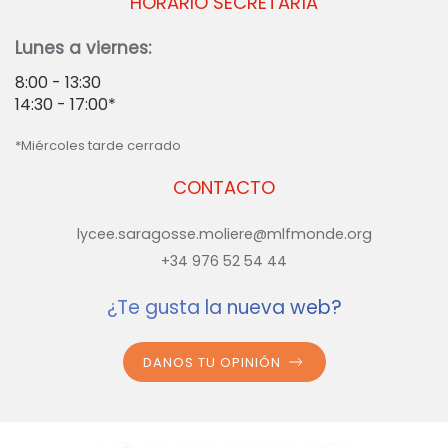
HORARIO SECRETARÍA
Lunes a viernes:
8:00 - 13:30
14:30 - 17:00*
*Miércoles tarde cerrado
CONTACTO
lycee.saragosse.moliere@mlfmonde.org
+34 976 52 54 44
¿Te gusta la nueva web?
DANOS TU OPINIÓN