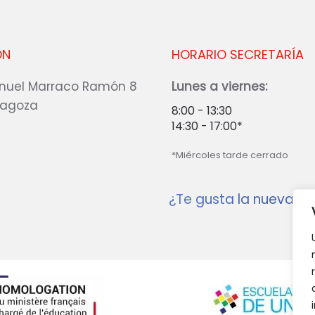
ÓN
HORARIO SECRETARÍA
nuel Marraco Ramón 8
Lunes a viernes:
ragoza
8:00 - 13:30
14:30 - 17:00*
*Miércoles tarde cerrado
¿Te gusta la nueva w