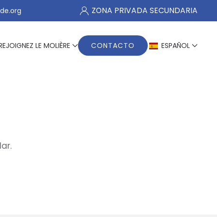
ZONA PRIVADA SECUNDARIA
de.org
REJOIGNEZ LE MOLIÈRE
CONTACTO
ESPAÑOL
ar.