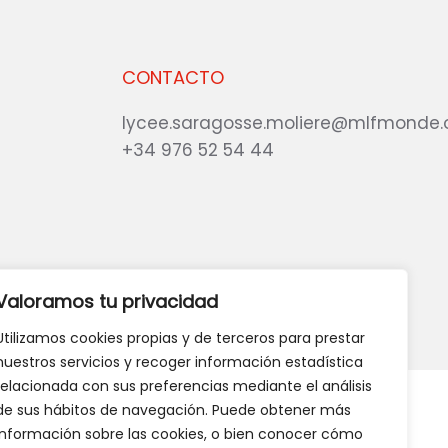
CONTACTO
lycee.saragosse.moliere@mlfmonde.
+34 976 52 54 44
eb?
DANOS TU OPINIÓN
Valoramos tu privacidad
Utilizamos cookies propias y de terceros para prestar
nuestros servicios y recoger información estadística
relacionada con sus preferencias mediante el análisis
de sus hábitos de navegación. Puede obtener más
información sobre las cookies, o bien conocer cómo