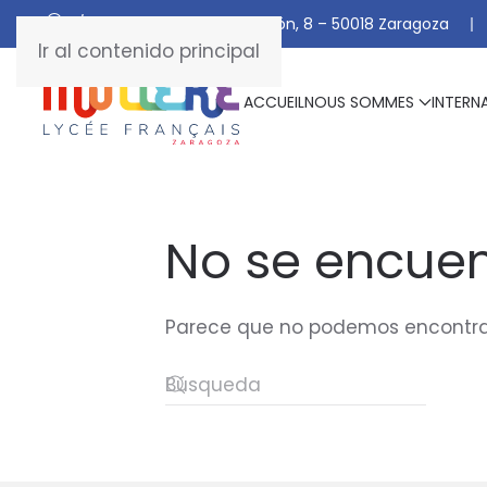
C/ De Manuel Marraco Ramón, 8 – 50018 Zaragoza
Ir al contenido principal
ACCUEIL
NOUS SOMMES
INTERN
No se encuen
Parece que no podemos encontrar